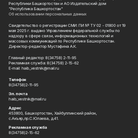
Республики Башкортостан и АО Издательский дом
"Республика Башкортостан"
Об использовании персональных данных
Свидетельство о регистрации СМИ: ПИ № ТУ 02 - 01800 от 19
мая 2025 г. выдано Управлением федеральной службы по
надзору в сфере связи, информационных технологий и
массовых коммуникаций по Республике Башкортостан.
Директор-редактор Мустафина А.К.
Главный редактор: 8(34758) 2-11-95
Рекламная служба: 8(34758) 2-15-62
Е-mаil: haib_vestnik@mail.ru
Телефон
8(34758)2-11-95
Эл. почта
haib_vestnik@mail.ru
Адрес
453800, Башкортостан, Хайбуллинский район,
с.Акъяр,пр.С.Юлаева, д.41.
Рекламная служба
8(34758)2-15-62