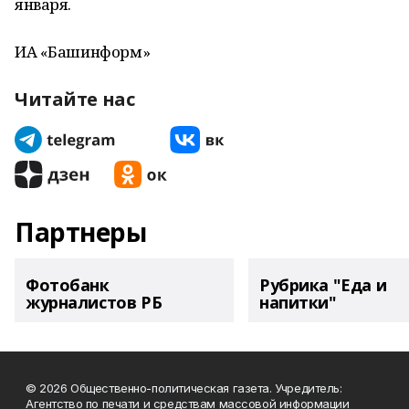
января.
ИА «Башинформ»
Читайте нас
Партнеры
Фотобанк
Рубрика "Еда и
журналистов РБ
напитки"
© 2026 Общественно-политическая газета. Учредитель:
Агентство по печати и средствам массовой информации