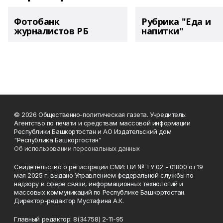
Фотобанк
Рубрика "Еда и
журналистов РБ
напитки"
© 2026 Общественно-политическая газета. Учредитель:
Агентство по печати и средствам массовой информации
Республики Башкортостан и АО Издательский дом
"Республика Башкортостан"
Об использовании персональных данных
Свидетельство о регистрации СМИ: ПИ № ТУ 02 - 01800 от 19
мая 2025 г. выдано Управлением федеральной службы по
надзору в сфере связи, информационных технологий и
массовых коммуникаций по Республике Башкортостан.
Директор-редактор Мустафина А.К.
Главный редактор: 8(34758) 2-11-95