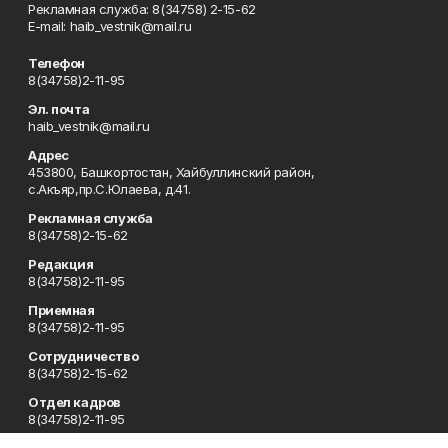
Рекламная служба: 8(34758) 2-15-62
Е-mаil: haib_vestnik@mail.ru
Телефон
8(34758)2-11-95
Эл. почта
haib_vestnik@mail.ru
Адрес
453800, Башкортостан, Хайбуллинский район,
с.Акъяр,пр.С.Юлаева, д.41.
Рекламная служба
8(34758)2-15-62
Редакция
8(34758)2-11-95
Приемная
8(34758)2-11-95
Сотрудничество
8(34758)2-15-62
Отдел кадров
8(34758)2-11-95