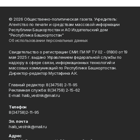
© 2026 Общественно-политическая газета. Учредитель:
Агентство по печати и средствам массовой информации
Республики Башкортостан и АО Издательский дом
"Республика Башкортостан"
Об использовании персональных данных
Свидетельство о регистрации СМИ: ПИ № ТУ 02 - 01800 от 19
мая 2025 г. выдано Управлением федеральной службы по
надзору в сфере связи, информационных технологий и
массовых коммуникаций по Республике Башкортостан.
Директор-редактор Мустафина А.К.
Главный редактор: 8(34758) 2-11-95
Рекламная служба: 8(34758) 2-15-62
Е-mаil: haib_vestnik@mail.ru
Телефон
8(34758)2-11-95
Эл. почта
haib_vestnik@mail.ru
Адрес