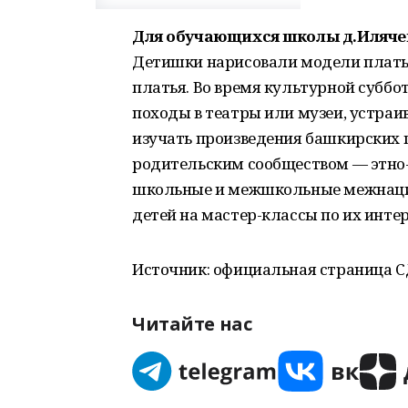
Для обучающихся школы д.Илячево
Детишки нарисовали модели платье
платья. Во время культурной субб
походы в театры или музеи, устраи
изучать произведения башкирских 
родительским сообществом — этно-
школьные и межшкольные межнацио
детей на мастер-классы по их инте
Источник: официальная страница С
Читайте нас