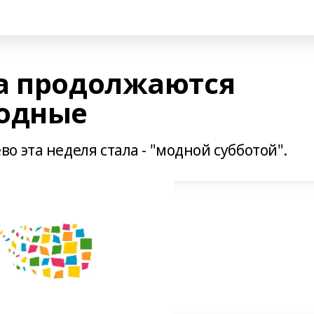
а продолжаются
ходные
 эта неделя стала - "модной субботой".