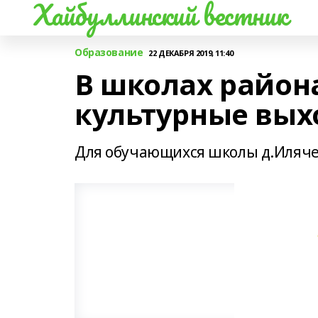
Хайбуллинский вестник
Образование
22 ДЕКАБРЯ 2019, 11:40
В школах район
культурные вы
Для обучающихся школы д.Илячево