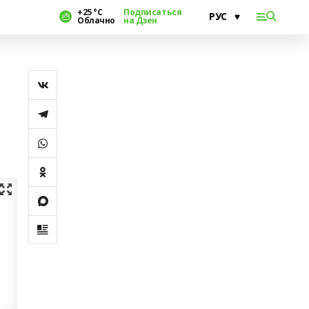
+25 °С
Подписаться
Облачно
на Дзен