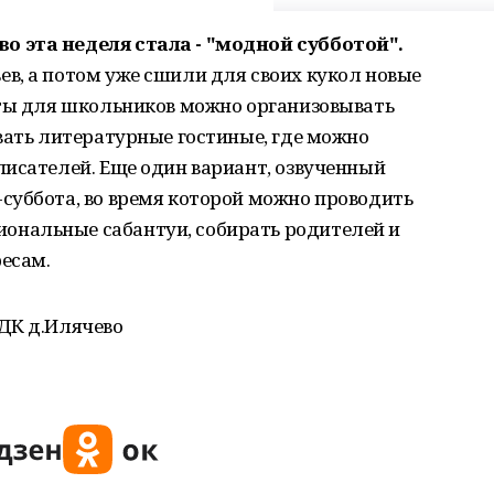
 эта неделя стала - "модной субботой".
в, а потом уже сшили для своих кукол новые
оты для школьников можно организовывать
вать литературные гостиные, где можно
писателей. Еще один вариант, озвученный
суббота, во время которой можно проводить
нальные сабантуи, собирать родителей и
ресам.
ДК д.Илячево