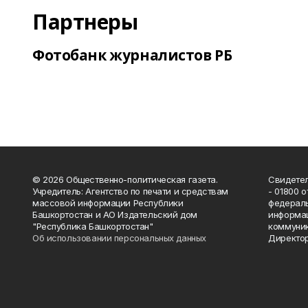
Партнеры
Фотобанк журналистов РБ
© 2026 Общественно-политическая газета.
Свидетел
Учредитель: Агентство по печати и средствам
- 01800 
массовой информации Республики
федераль
Башкортостан и АО Издательский дом
информац
"Республика Башкортостан"
коммуник
Об использовании персональных данных
Директор