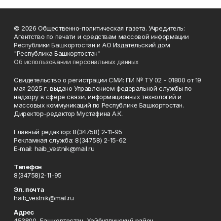
© 2026 Общественно-политическая газета. Учредитель:
Агентство по печати и средствам массовой информации
Республики Башкортостан и АО Издательский дом
"Республика Башкортостан"
Об использовании персональных данных
Свидетельство о регистрации СМИ: ПИ № ТУ 02 - 01800 от 19
мая 2025 г. выдано Управлением федеральной службы по
надзору в сфере связи, информационных технологий и
массовых коммуникаций по Республике Башкортостан.
Директор-редактор Мустафина А.К.
Главный редактор: 8(34758) 2-11-95
Рекламная служба: 8(34758) 2-15-62
Е-mаil: haib_vestnik@mail.ru
Телефон
8(34758)2-11-95
Эл. почта
haib_vestnik@mail.ru
Адрес
453800, Башкортостан, Хайбуллинский район,