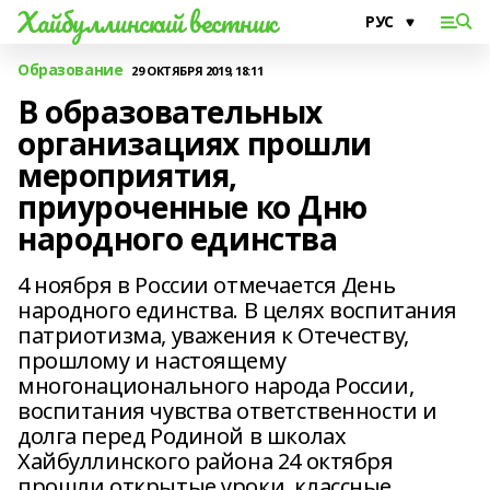
Хайбуллинский вестник
Образование
29 ОКТЯБРЯ 2019, 18:11
В образовательных
организациях прошли
мероприятия,
приуроченные ко Дню
народного единства
4 ноября в России отмечается День
народного единства. В целях воспитания
патриотизма, уважения к Отечеству,
прошлому и настоящему
многонационального народа России,
воспитания чувства ответственности и
долга перед Родиной в школах
Хайбуллинского района 24 октября
прошли открытые уроки, классные