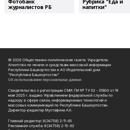
Фотобанк
Рубрика "Еда и
журналистов РБ
напитки"
© 2026 Общественно-политическая газета. Учредитель:
Агентство по печати и средствам массовой информации
Республики Башкортостан и АО Издательский дом
"Республика Башкортостан"
Об использовании персональных данных
Свидетельство о регистрации СМИ: ПИ № ТУ 02 - 01800 от 19
мая 2025 г. выдано Управлением федеральной службы по
надзору в сфере связи, информационных технологий и
массовых коммуникаций по Республике Башкортостан.
Директор-редактор Мустафина А.К.
Главный редактор: 8(34758) 2-11-95
Рекламная служба: 8(34758) 2-15-62