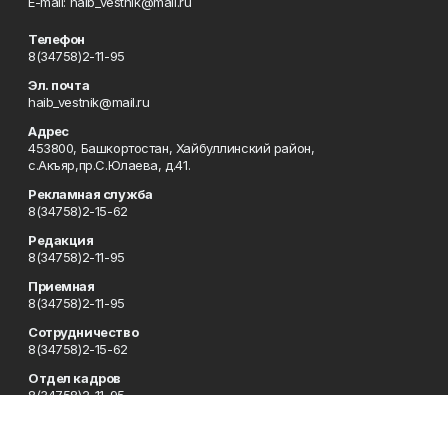
Е-mаil: haib_vestnik@mail.ru
Телефон
8(34758)2-11-95
Эл. почта
haib_vestnik@mail.ru
Адрес
453800, Башкортостан, Хайбуллинский район,
с.Акъяр,пр.С.Юлаева, д.41.
Рекламная служба
8(34758)2-15-62
Редакция
8(34758)2-11-95
Приемная
8(34758)2-11-95
Сотрудничество
8(34758)2-15-62
Отдел кадров
8(34758)2-11-95