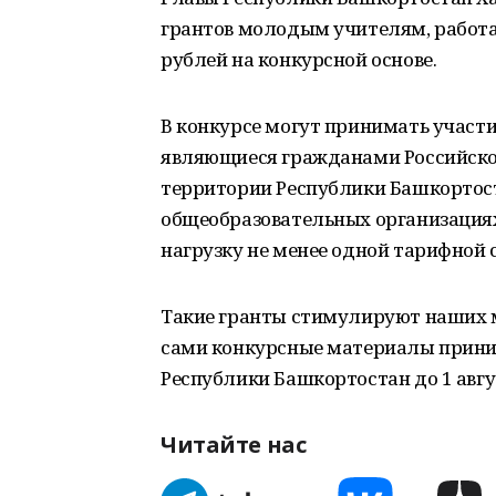
грантов молодым учителям, работа
рублей на конкурсной основе.
В конкурсе могут принимать участие
являющиеся гражданами Российско
территории Республики Башкортост
общеобразовательных организациях
нагрузку не менее одной тарифной 
Такие гранты стимулируют наших 
сами конкурсные материалы прини
Республики Башкортостан до 1 авгус
Читайте нас