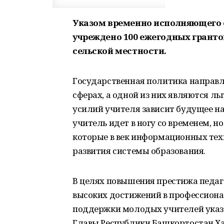
Указом временно исполняющего 
учреждено 100 ежегодных грант
сельской местности.
Государственная политика направ
сферах, а одной из них являются 
усилий учителя зависит будущее н
учитель идет в ногу со временем, 
которые в век информационных те
развития системы образования.
В целях повышения престижа педаг
высоких достижений в профессиона
поддержки молодых учителей указ
Главы Республики Башкортостан Ха