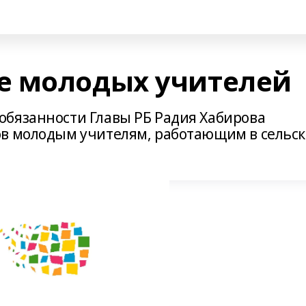
е молодых учителей
бязанности Главы РБ Радия Хабирова
ов молодым учителям, работающим в сельс