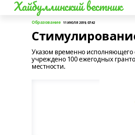
Хайбуллинский вестник
Образование
11 ИЮЛЯ 2019, 07:42
Стимулировани
Указом временно исполняющего о
учреждено 100 ежегодных грант
местности.