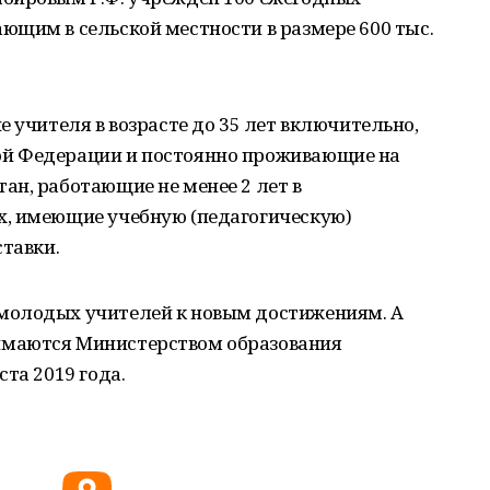
ющим в сельской местности в размере 600 тыс.
 учителя в возрасте до 35 лет включительно,
й Федерации и постоянно проживающие на
ан, работающие не менее 2 лет в
, имеющие учебную (педагогическую)
ставки.
молодых учителей к новым достижениям. А
маются Министерством образования
та 2019 года.