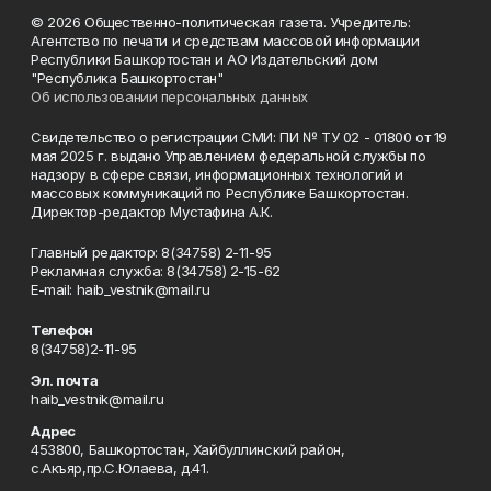
© 2026 Общественно-политическая газета. Учредитель:
Агентство по печати и средствам массовой информации
Республики Башкортостан и АО Издательский дом
"Республика Башкортостан"
Об использовании персональных данных
Свидетельство о регистрации СМИ: ПИ № ТУ 02 - 01800 от 19
мая 2025 г. выдано Управлением федеральной службы по
надзору в сфере связи, информационных технологий и
массовых коммуникаций по Республике Башкортостан.
Директор-редактор Мустафина А.К.
Главный редактор: 8(34758) 2-11-95
Рекламная служба: 8(34758) 2-15-62
Е-mаil: haib_vestnik@mail.ru
Телефон
8(34758)2-11-95
Эл. почта
haib_vestnik@mail.ru
Адрес
453800, Башкортостан, Хайбуллинский район,
с.Акъяр,пр.С.Юлаева, д.41.