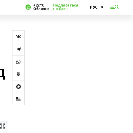
+22 °С
Подписаться
Облачно
на Дзен
Д