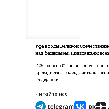
Уфа в годы Великой Отечественн
над фашизмом. Приглашаем всех 
С 25 июня по 01 июля включительно 
проводится всенародное голосован
Федерации.
Читайте нас