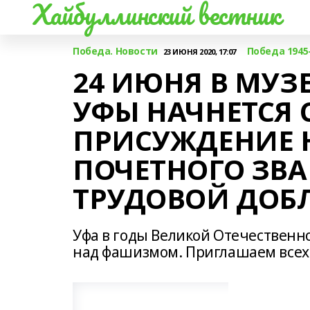
Хайбуллинский вестник
Победа. Новости
Победа 1945
23 ИЮНЯ 2020, 17:07
24 ИЮНЯ В МУЗ
УФЫ НАЧНЕТСЯ 
ПРИСУЖДЕНИЕ 
ПОЧЕТНОГО ЗВА
ТРУДОВОЙ ДОБ
Уфа в годы Великой Отечественн
над фашизмом. Приглашаем всех 