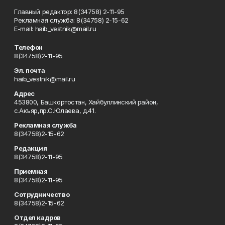
Главный редактор: 8(34758) 2-11-95
Рекламная служба: 8(34758) 2-15-62
Е-mаil: haib_vestnik@mail.ru
Телефон
8(34758)2-11-95
Эл. почта
haib_vestnik@mail.ru
Адрес
453800, Башкортостан, Хайбуллинский район,
с.Акъяр,пр.С.Юлаева, д.41.
Рекламная служба
8(34758)2-15-62
Редакция
8(34758)2-11-95
Приемная
8(34758)2-11-95
Сотрудничество
8(34758)2-15-62
Отдел кадров