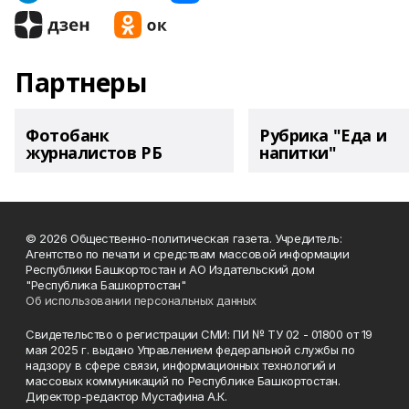
Партнеры
Фотобанк
Рубрика "Еда и
журналистов РБ
напитки"
© 2026 Общественно-политическая газета. Учредитель:
Агентство по печати и средствам массовой информации
Республики Башкортостан и АО Издательский дом
"Республика Башкортостан"
Об использовании персональных данных
Свидетельство о регистрации СМИ: ПИ № ТУ 02 - 01800 от 19
мая 2025 г. выдано Управлением федеральной службы по
надзору в сфере связи, информационных технологий и
массовых коммуникаций по Республике Башкортостан.
Директор-редактор Мустафина А.К.