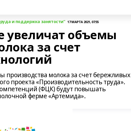
руда и поддержка занятости”
17 МАРТА 2021, 07:55
е увеличат объемы
олока за счет
хнологий
ы производства молока за счет бережливых
ого проекта «Производительность труда».
компетенций (ФЦК) будут повышать
молочной ферме «Артемида».