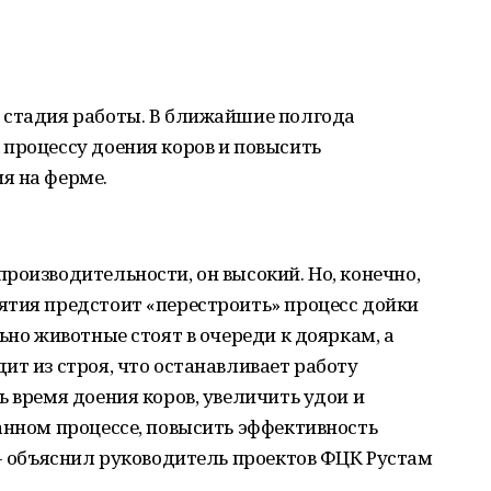
 стадия работы. В ближайшие полгода
процессу доения коров и повысить
я на ферме.
роизводительности, он высокий. Но, конечно,
ятия предстоит «перестроить» процесс дойки
ьно животные стоят в очереди к дояркам, а
ит из строя, что останавливает работу
ь время доения коров, увеличить удои и
анном процессе, повысить эффективность
 - объяснил руководитель проектов ФЦК Рустам