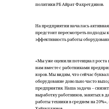
политики РБ Айрат Фахретдинов.
На предприятии началась активная
предстоит пересмотреть подходы к 
эффективность работы оборудовани
«Мы уже оценили потенциал роста п
нам вместе с работниками предпри
коров. Мы видим, что сейчас буквал
оборудование довольно часто выход
предприятия. Наша задача – снизит
выработку работников, занятых в д
работы техники в среднем на 20%»,
Хайрутдинов.