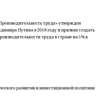
Производительность труда» утвержден
имира Путина в 2018 году и призван создать
роизводительности труда в стране на 5% к
ческого развития и инвестиционной политики