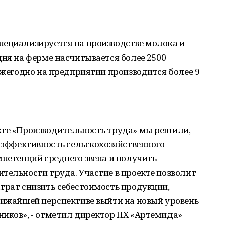
пециализируется на производстве молока и
дня на ферме насчитывается более 2500
 Ежегодно на предприятии производится более 9
кте «Производительность труда» мы решили,
ь эффективность сельскохозяйственного
мпетенций среднего звена и получить
тельности труда. Участие в проекте позволит
трат снизить себестоимость продукции,
лижайшей перспективе выйти на новый уровень
ников», - отметил директор ПХ «Артемида»