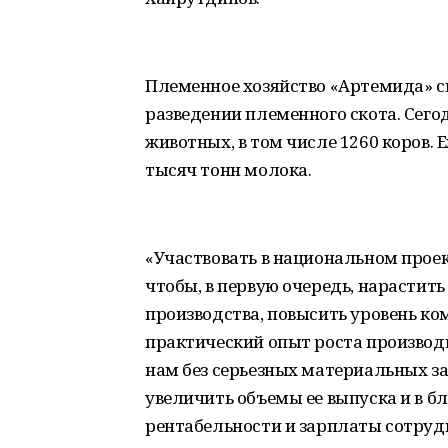
Племенное хозяйство «Артемида» с
разведении племенного скота. Сего
животных, в том числе 1260 коров.
тысяч тонн молока.
«Участвовать в национальном прое
чтобы, в первую очередь, нарастит
производства, повысить уровень ко
практический опыт роста производи
нам без серьезных материальных за
увеличить объемы ее выпуска и в б
рентабельности и зарплаты сотруд