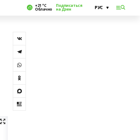
+21 °С
Подписаться
Облачно
на Дзен