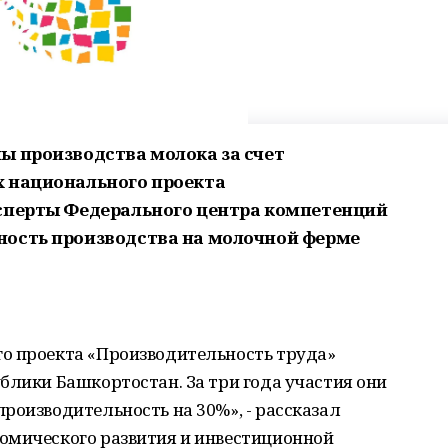
ы производства молока за счет
х национального проекта
ксперты Федерального центра компетенций
ность производства на молочной ферме
о проекта «Производительность труда»
блики Башкортостан. За три года участия они
роизводительность на 30%», - рассказал
омического развития и инвестиционной