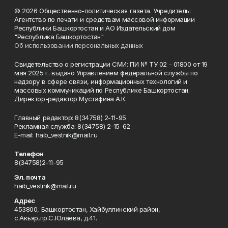
© 2026 Общественно-политическая газета. Учредитель:
Агентство по печати и средствам массовой информации
Республики Башкортостан и АО Издательский дом
"Республика Башкортостан"
Об использовании персональных данных
Свидетельство о регистрации СМИ: ПИ № ТУ 02 - 01800 от 19
мая 2025 г. выдано Управлением федеральной службы по
надзору в сфере связи, информационных технологий и
массовых коммуникаций по Республике Башкортостан.
Директор-редактор Мустафина А.К.
Главный редактор: 8(34758) 2-11-95
Рекламная служба: 8(34758) 2-15-62
Е-mаil: haib_vestnik@mail.ru
Телефон
8(34758)2-11-95
Эл. почта
haib_vestnik@mail.ru
Адрес
453800, Башкортостан, Хайбуллинский район,
с.Акъяр,пр.С.Юлаева, д.41.