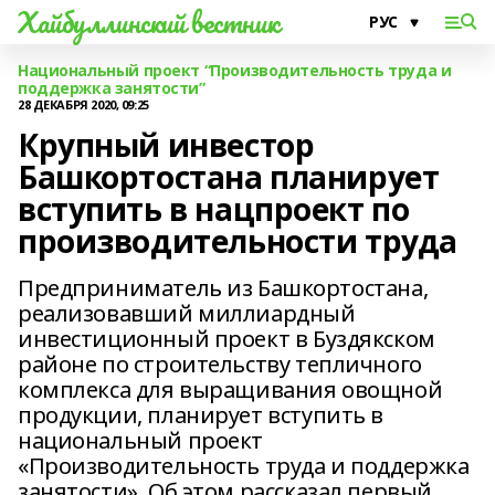
Хайбуллинский вестник
Национальный проект “Производительность труда и
поддержка занятости”
28 ДЕКАБРЯ 2020, 09:25
Крупный инвестор
Башкортостана планирует
вступить в нацпроект по
производительности труда
Предприниматель из Башкортостана,
реализовавший миллиардный
инвестиционный проект в Буздякском
районе по строительству тепличного
комплекса для выращивания овощной
продукции, планирует вступить в
национальный проект
«Производительность труда и поддержка
занятости». Об этом рассказал первый