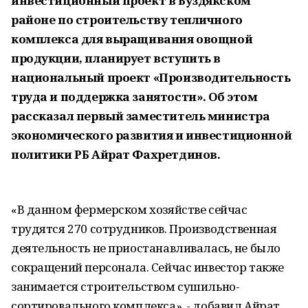
инвестиционный проект в Буздякском
районе по строительству тепличного
комплекса для выращивания овощной
продукции, планирует вступить в
национальный проект «Производительность
труда и поддержка занятости». Об этом
рассказал первый заместитель министра
экономического развития и инвестиционной
политики РБ Айрат Фахретдинов.
«В данном фермерском хозяйстве сейчас
трудятся 270 сотрудников. Производственная
деятельность не приостанавливалась, не было
сокращений персонала. Сейчас инвестор также
занимается строительством сушильно-
сортировального комплекса», - добавил Айрат