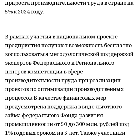
прироста производительности труда в стране на
5% к 2024 году.
В рамках участия в национальном проекте
предприятия получают возможность бесплатно
воспользоваться методологической поддержкой
экспертов Федерального и Регионального
центров компетенций в сфере
производительности труда при реализации
проектов по оптимизации производственных
процессов. В качестве финансовых мер
предусмотрена поддержка в виде льготного
займа федерального Фонда развития
промышленности от 50 до 300 млн. рублей под
1% годовых сроком на 5 лет. Также участники