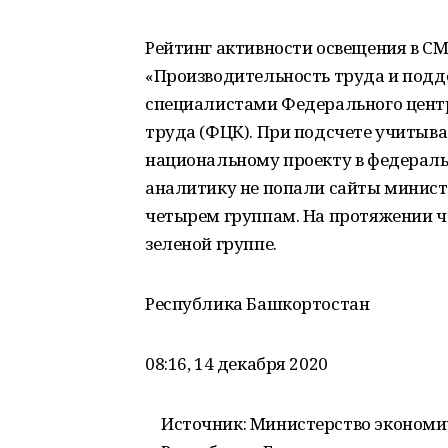
Рейтинг активности освещения в С
«Производительность труда и подд
специалистами Федерального центр
труда (ФЦК). При подсчете учитыв
национальному проекту в федераль
аналитику не попали сайты минист
четырем группам. На протяжении ч
зеленой группе.
Республика Башкортостан
08:16, 14 декабря 2020
Источник: Министерство экономи