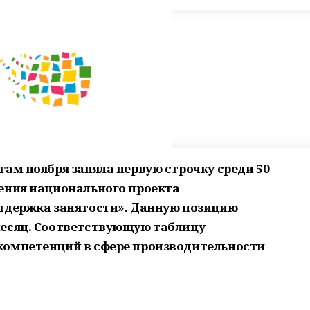
ам ноября заняла первую строчку среди 50
ения национального проекта
ддержка занятости». Данную позицию
месяц. Соответствующую таблицу
компетенций в сфере производительности