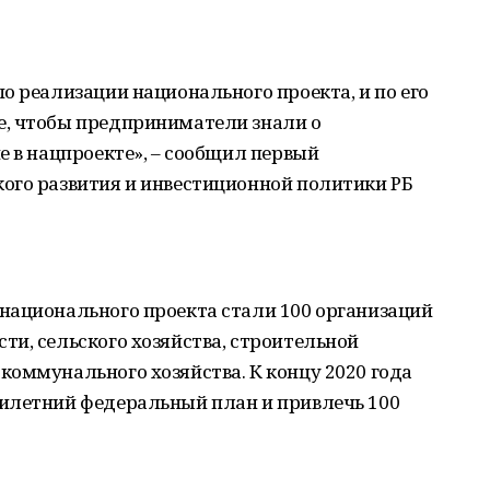
о реализации национального проекта, и по его
е, чтобы предприниматели знали о
е в нацпроекте», – сообщил первый
ого развития и инвестиционной политики РБ
национального проекта стали 100 организаций
и, сельского хозяйства, строительной
коммунального хозяйства. К концу 2020 года
илетний федеральный план и привлечь 100