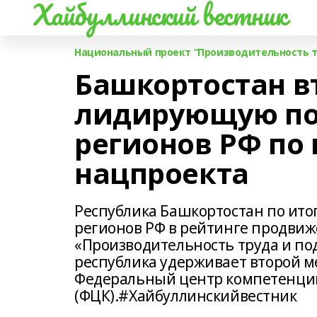
Хайбуллинский вестник
Национальный проект “Производительность т
Башкортостан в
лидирующую по
регионов РФ по
нацпроекта
Республика Башкортостан по итог
регионов РФ в рейтинге продви
«Производительность труда и по
республика удерживает второй м
Федеральный центр компетенций
(ФЦК).#Хайбуллинскийвестник