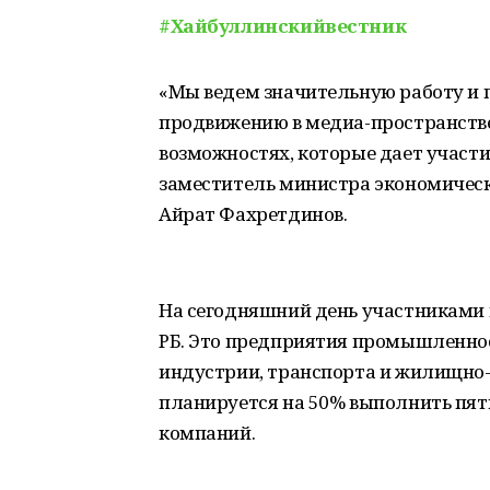
#Хайбуллинскийвестник
«Мы ведем значительную работу и п
продвижению в медиа-пространств
возможностях, которые дает участи
заместитель министра экономическ
Айрат Фахретдинов.
На сегодняшний день участниками 
РБ. Это предприятия промышленност
индустрии, транспорта и жилищно-
планируется на 50% выполнить пят
компаний.