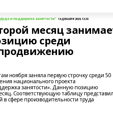
руда и поддержка занятости”
14 ДЕКАБРЯ 2020, 12:20
торой месяц занимае
зицию среди
 продвижению
ам ноября заняла первую строчку среди 50
жения национального проекта
ддержка занятости». Данную позицию
есяц. Соответствующую таблицу представи
 в сфере производительности труда