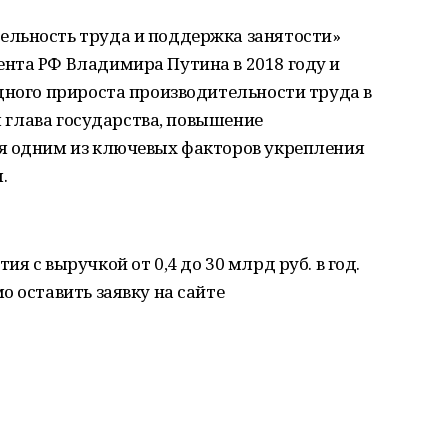
льность труда и поддержка занятости»
нта РФ Владимира Путина в 2018 году и
дного прироста производительности труда в
ил глава государства, повышение
я одним из ключевых факторов укрепления
. ⠀
я с выручкой от 0,4 до 30 млрд руб. в год.
о оставить заявку на сайте