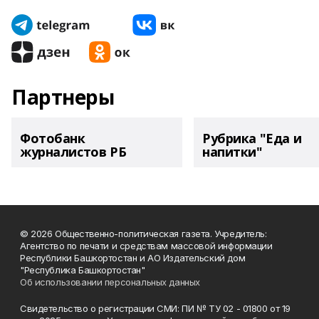
Партнеры
Фотобанк
Рубрика "Еда и
журналистов РБ
напитки"
© 2026 Общественно-политическая газета. Учредитель:
Агентство по печати и средствам массовой информации
Республики Башкортостан и АО Издательский дом
"Республика Башкортостан"
Об использовании персональных данных
Свидетельство о регистрации СМИ: ПИ № ТУ 02 - 01800 от 19