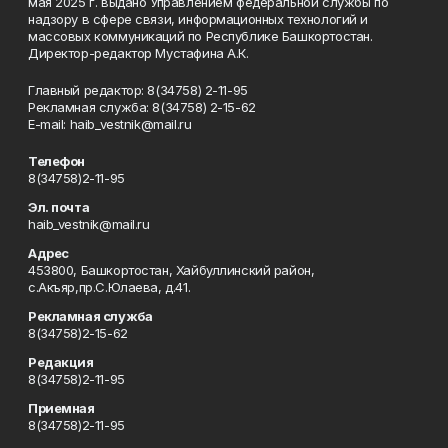
мая 2025 г. выдано Управлением федеральной службы по
надзору в сфере связи, информационных технологий и
массовых коммуникаций по Республике Башкортостан.
Директор-редактор Мустафина А.К.
Главный редактор: 8(34758) 2-11-95
Рекламная служба: 8(34758) 2-15-62
Е-mаil: haib_vestnik@mail.ru
Телефон
8(34758)2-11-95
Эл. почта
haib_vestnik@mail.ru
Адрес
453800, Башкортостан, Хайбуллинский район,
с.Акъяр,пр.С.Юлаева, д.41.
Рекламная служба
8(34758)2-15-62
Редакция
8(34758)2-11-95
Приемная
8(34758)2-11-95