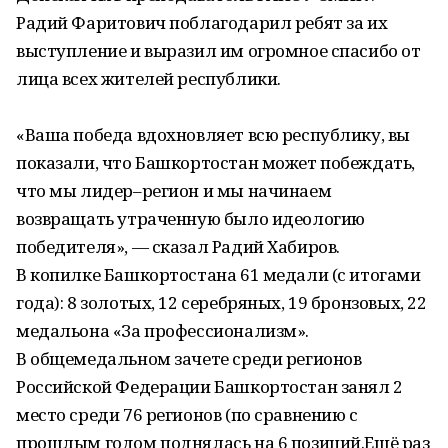
Радий Фаритович поблагодарил ребят за их
выступление и выразил им огромное спасибо от
лица всех жителей республики.
«Ваша победа вдохновляет всю республику, вы
показали, что Башкортостан может побеждать,
что мы лидер–регион и мы начинаем
возвращать утраченную было идеологию
победителя», — сказал Радий Хабиров.
В копилке Башкортостана 61 медали (с итогами
года): 8 золотых, 12 серебряных, 19 бронзовых, 22
медальона «За профессионализм».
В общемедальном зачете среди регионов
Российской Федерации Башкортостан занял 2
место среди 76 регионов (по сравнению с
прошлым годом поднялась на 6 позиций.Ещё раз