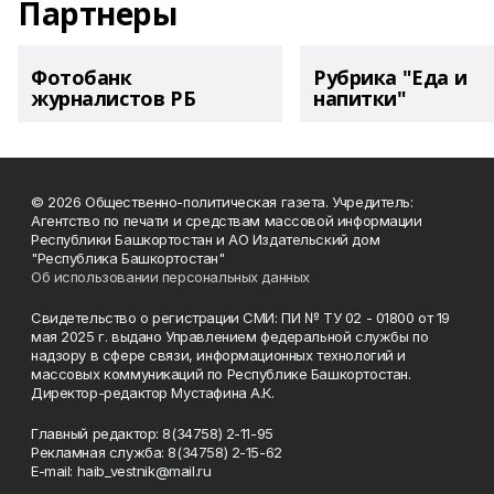
Партнеры
Фотобанк
Рубрика "Еда и
журналистов РБ
напитки"
© 2026 Общественно-политическая газета. Учредитель:
Агентство по печати и средствам массовой информации
Республики Башкортостан и АО Издательский дом
"Республика Башкортостан"
Об использовании персональных данных
Свидетельство о регистрации СМИ: ПИ № ТУ 02 - 01800 от 19
мая 2025 г. выдано Управлением федеральной службы по
надзору в сфере связи, информационных технологий и
массовых коммуникаций по Республике Башкортостан.
Директор-редактор Мустафина А.К.
Главный редактор: 8(34758) 2-11-95
Рекламная служба: 8(34758) 2-15-62
Е-mаil: haib_vestnik@mail.ru