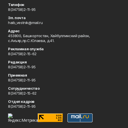
Телефон
8(34758)2-11-95
Эл. почта
haib_vestnik@mail.ru
Адрес
453800, Башкортостан, Хайбуллинский район,
с.Акъяр,пр.С.Юлаева, д.41.
Рекламная служба
8(34758)2-15-62
Редакция
8(34758)2-11-95
Приемная
8(34758)2-11-95
Сотрудничество
8(34758)2-15-62
Отдел кадров
8(34758)2-11-95