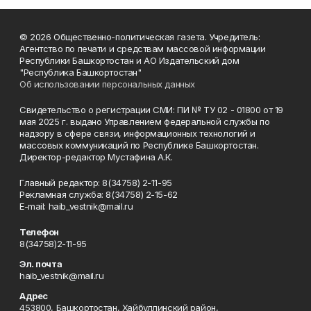
© 2026 Общественно-политическая газета. Учредитель:
Агентство по печати и средствам массовой информации
Республики Башкортостан и АО Издательский дом
"Республика Башкортостан"
Об использовании персональных данных
Свидетельство о регистрации СМИ: ПИ № ТУ 02 - 01800 от 19
мая 2025 г. выдано Управлением федеральной службы по
надзору в сфере связи, информационных технологий и
массовых коммуникаций по Республике Башкортостан.
Директор-редактор Мустафина А.К.
Главный редактор: 8(34758) 2-11-95
Рекламная служба: 8(34758) 2-15-62
Е-mаil: haib_vestnik@mail.ru
Телефон
8(34758)2-11-95
Эл. почта
haib_vestnik@mail.ru
Адрес
453800, Башкортостан, Хайбуллинский район,