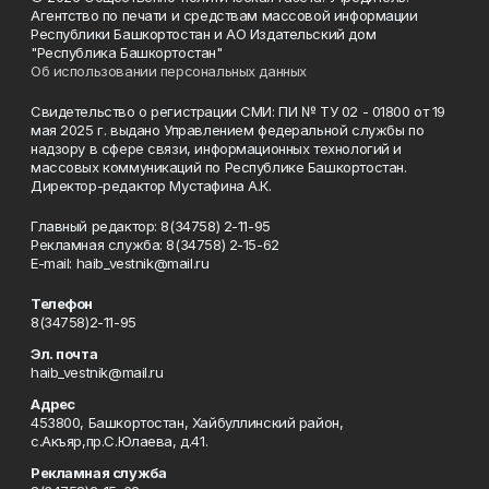
Агентство по печати и средствам массовой информации
Республики Башкортостан и АО Издательский дом
"Республика Башкортостан"
Об использовании персональных данных
Свидетельство о регистрации СМИ: ПИ № ТУ 02 - 01800 от 19
мая 2025 г. выдано Управлением федеральной службы по
надзору в сфере связи, информационных технологий и
массовых коммуникаций по Республике Башкортостан.
Директор-редактор Мустафина А.К.
Главный редактор: 8(34758) 2-11-95
Рекламная служба: 8(34758) 2-15-62
Е-mаil: haib_vestnik@mail.ru
Телефон
8(34758)2-11-95
Эл. почта
haib_vestnik@mail.ru
Адрес
453800, Башкортостан, Хайбуллинский район,
с.Акъяр,пр.С.Юлаева, д.41.
Рекламная служба