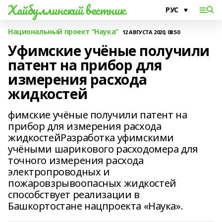
Хайбуллинский вестник
Национальный проект “Наука”
12 АВГУСТА 2020, 08:50
Уфимские учёные получили
патент на прибор для
измерения расхода
жидкостей
фимские учёные получили патент на
прибор для измерения расхода
жидкостейРазработка уфимскими
учёными шарикового расходомера для
точного измерения расхода
электропроводных и
пожаровзрывоопасных жидкостей
способствует реализации в
Башкортостане нацпроекта «Наука».