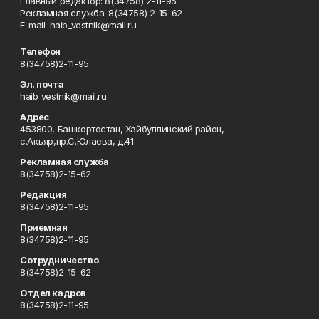
Главный редактор: 8(34758) 2-11-95
Рекламная служба: 8(34758) 2-15-62
Е-mаil: haib_vestnik@mail.ru
Телефон
8(34758)2-11-95
Эл. почта
haib_vestnik@mail.ru
Адрес
453800, Башкортостан, Хайбуллинский район,
с.Акъяр,пр.С.Юлаева, д.41.
Рекламная служба
8(34758)2-15-62
Редакция
8(34758)2-11-95
Приемная
8(34758)2-11-95
Сотрудничество
8(34758)2-15-62
Отдел кадров
8(34758)2-11-95