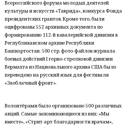
Всероссийского форума молодых деятелей
культуры и искусств «Таврида», конкурса Фонда
президентских грантов. Кроме того, были
оцифрованы 552 архивных документа по
формированию 112-й кавалерийской дивизии в
Республиканском архиве Республики
Башкортостан. 500 стр. фото-файлов журнала
боевых действий I горно-стрелковой дивизии
Вермахта из Национального архива США было
переведено на русский язык для фестиваля
«Заоблачный фронт».
Волонтёрами было организовано 500 различных
акций. Самые запоминающиеся из них: «Мы
вместе», «Стрит-арт благодарности врачам»,