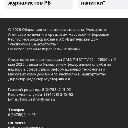
журналистов РБ
напитки"
© 2026 Общественно-политическая газета. Учредитель:
Агентство по печати и средствам массовой информации
Республики Башкортостан и АО Издательский дом
"Республика Башкортостан"
Об использовании персональных данных
Свидетельство о регистрации СМИ: ПИ № ТУ 02 - 01800 от 19
мая 2025 г. выдано Управлением федеральной службы по
надзору в сфере связи, информационных технологий и
массовых коммуникаций по Республике Башкортостан.
Директор-редактор Мустафина А.К.
Главный редактор: 8(34758) 2-11-95
Рекламная служба: 8(34758) 2-15-62
Е-mаil: haib_vestnik@mail.ru
Телефон
8(34758)2-11-95
Эл. почта
haib_vestnik@mail.ru