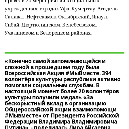
провели 20 мероприятий в социальных
учреждениях: городах Уфа, Кумертау, Агидель,
Салават, Нефтекамск, Октябрьский, Янаул,
Сибай, Дюртюлинском, Белебеевском,
Учалинском и Белорецком районах.
«Конечно самой запоминающейся и
сложной в прошедшем году была
Всероссийская Акция #МыВместе. 394
волонтёра культуры республики активно
помогали социальным службам. В
настоящий момент более 20 волонтёров
культуры получили медаль «За
бескорыстный вклад в организацию
Общероссийской акции взаимопомощи
#Мывместе» от Президента Российской
Федерации Владимира Владимировича
Путина», - поделилась Лира Айсаевна,