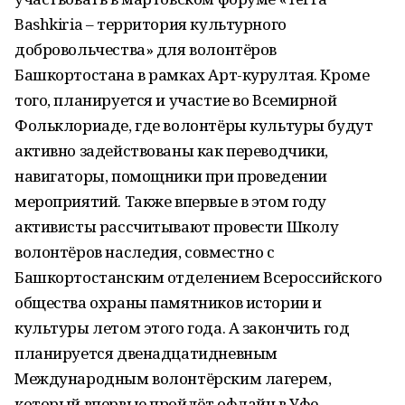
Bashkiria – территория культурного
добровольчества» для волонтёров
Башкортостана в рамках Арт-курултая. Кроме
того, планируется и участие во Всемирной
Фольклориаде, где волонтёры культуры будут
активно задействованы как переводчики,
навигаторы, помощники при проведении
мероприятий. Также впервые в этом году
активисты рассчитывают провести Школу
волонтёров наследия, совместно с
Башкортостанским отделением Всероссийского
общества охраны памятников истории и
культуры летом этого года. А закончить год
планируется двенадцатидневным
Международным волонтёрским лагерем,
который впервые пройдёт офлайн в Уфе.