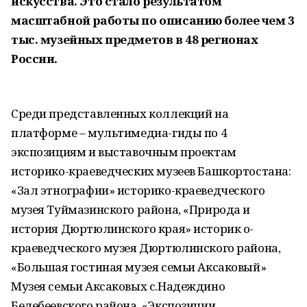
искусства. Это стало результатом
масштабной работы по описанию более чем 3
тыс. музейных предметов в 48 регионах
России.
Среди представленных коллекций на
платформе – мультимедиа-гиды по 4
экспозициям и выставочным проектам
историко-краеведческих музеев Башкортостана:
«Зал этнографии» историко-краеведческого
музея Туймазинского района, «Природа и
история Дюртюлинского края» историк о-
краеведческого музея Дюртюлинского района,
«Большая гостиная музея семьи Аксаковый»
Музея семьи Аксаковых с.Надеждино
Белебеевского района, «Экспозиции