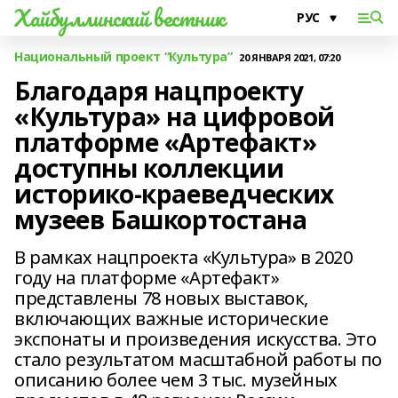
Хайбуллинский вестник
Национальный проект “Культура”
20 ЯНВАРЯ 2021, 07:20
Благодаря нацпроекту
«Культура» на цифровой
платформе «Артефакт»
доступны коллекции
историко-краеведческих
музеев Башкортостана
В рамках нацпроекта «Культура» в 2020
году на платформе «Артефакт»
представлены 78 новых выставок,
включающих важные исторические
экспонаты и произведения искусства. Это
стало результатом масштабной работы по
описанию более чем 3 тыс. музейных