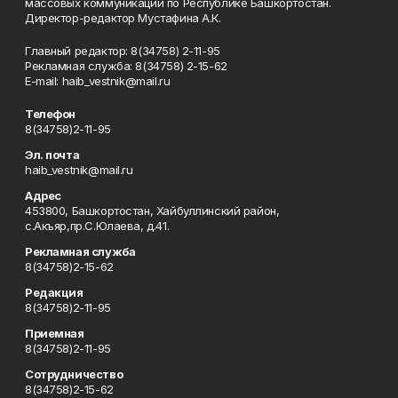
массовых коммуникаций по Республике Башкортостан.
Директор-редактор Мустафина А.К.
Главный редактор: 8(34758) 2-11-95
Рекламная служба: 8(34758) 2-15-62
Е-mаil: haib_vestnik@mail.ru
Телефон
8(34758)2-11-95
Эл. почта
haib_vestnik@mail.ru
Адрес
453800, Башкортостан, Хайбуллинский район,
с.Акъяр,пр.С.Юлаева, д.41.
Рекламная служба
8(34758)2-15-62
Редакция
8(34758)2-11-95
Приемная
8(34758)2-11-95
Сотрудничество
8(34758)2-15-62