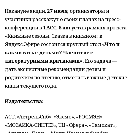
Накануне акции,
27 июля
, организаторы и
участники расскажут о своих планах на пресс-
конференции в
ТАСС
.
6 августа
в рамках проекта
«Книжные сезоны. Сказка в книжном» в
Яндекс.Эфире состоится круглый стол
«Что и
как читать с детьми? Чаепитие с
литературными критиками».
Его задача —
дать экспертные рекомендации детям и
родителям по чтению, отметить важные детские
книги текущего года.
Издательства:
АСТ, «АстрельСпб», «Эксмо», «РОСМЭН»,
«МОЗАИКА-СИНТЕЗ», ТЦ «Сфера», «Самокат»,