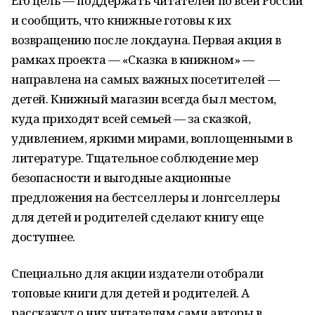
Его цель — поддержать читателей по всей России
и сообщить, что книжные готовы к их
возвращению после локдауна. Первая акция в
рамках проекта — «Сказка в книжном» —
направлена на самых важных посетителей —
детей. Книжный магазин всегда был местом,
куда приходят всей семьей — за сказкой,
удивлением, яркими мирами, воплощенными в
литературе. Тщательное соблюдение мер
безопасности и выгодные акционные
предложения на бестселлеры и лонгселлеры
для детей и родителей сделают книгу еще
доступнее.
Специально для акции издатели отобрали
топовые книги для детей и родителей. А
расскажут о них читателям сами авторы в