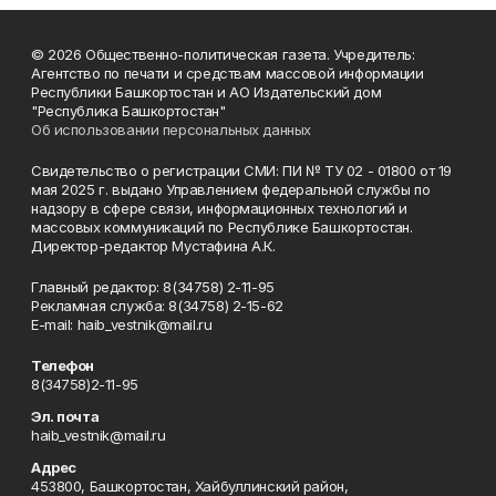
© 2026 Общественно-политическая газета. Учредитель:
Агентство по печати и средствам массовой информации
Республики Башкортостан и АО Издательский дом
"Республика Башкортостан"
Об использовании персональных данных
Свидетельство о регистрации СМИ: ПИ № ТУ 02 - 01800 от 19
мая 2025 г. выдано Управлением федеральной службы по
надзору в сфере связи, информационных технологий и
массовых коммуникаций по Республике Башкортостан.
Директор-редактор Мустафина А.К.
Главный редактор: 8(34758) 2-11-95
Рекламная служба: 8(34758) 2-15-62
Е-mаil: haib_vestnik@mail.ru
Телефон
8(34758)2-11-95
Эл. почта
haib_vestnik@mail.ru
Адрес
453800, Башкортостан, Хайбуллинский район,