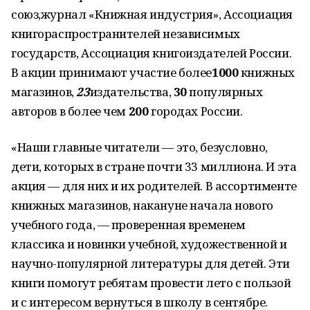
союз,журнал «Книжная индустрия», Ассоциация
книгораспространителей независимых
государств, Ассоциация книгоиздателей России.
В акции принимают участие более
1000
книжных
магазинов,
23
издательства,
30
популярных
авторов в более чем
200
городах России.
«Наши главные читатели — это, безусловно,
дети, которых в стране почти 33 миллиона. И эта
акция — для них и их родителей. В ассортименте
книжных магазинов, накануне начала нового
учебного года, — проверенная временем
классика и новинки учебной, художественной и
научно-популярной литературы для детей. Эти
книги помогут ребятам провести лето с пользой
и с интересом вернуться в школу в сентябре.