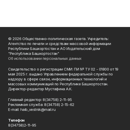
© 2026 Общественно-политическая газета. Учредитель:
Агентство по печати и средствам массовой информации
Республики Башкортостан и АО Издательский дом
"Республика Башкортостан"
Об использовании персональных данных
Свидетельство о регистрации СМИ: ПИ № ТУ 02 - 01800 от 19
мая 2025 г. выдано Управлением федеральной службы по
надзору в сфере связи, информационных технологий и
массовых коммуникаций по Республике Башкортостан.
Директор-редактор Мустафина А.К.
Главный редактор: 8(34758) 2-11-95
Рекламная служба: 8(34758) 2-15-62
Е-mаil: haib_vestnik@mail.ru
Телефон
8(34758)2-11-95