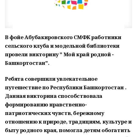
В фойе Абубакировского СМФК работники
сельского клуба и модельной библиотеки
провели викторину " Мой край родной -
Башкортостан".
Ребята совершили увлекательное
путешествие по Республики Башкортостан .
Данная викторина способствовала
формированию нравственно-
патриотических чувств, бережному
отношению к природе, традициям, культуре и
быту родного края, помогла детям обогатить