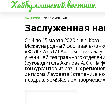
Хайбуллинский вестник
Культура
17 МАРТА 2020, 17:26
Заслуженная на
С 14 по 15 марта 2020 г. в г. Каз
Международный фестиваль-конку
«ЗОЛОТАЯ ЛИРА». Там приняла уча
ученицей театрального отделени
(руководитель Акилова А.К.). На 
конкурсантов из разных регионов
диплома Лауреата I степени, в но
поздравляем! Желаем творческих