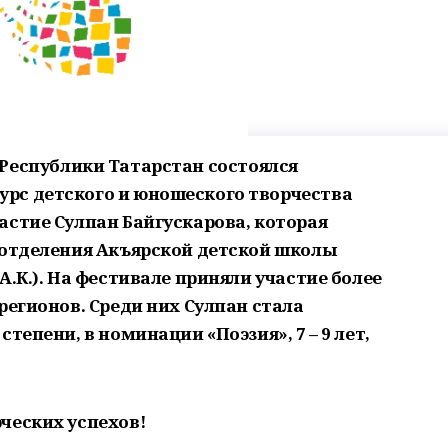
ань Республики Татарстан состоялся
рс детского и юношеского творчества
астие Сулпан Байгускарова, которая
 отделения Акъярской детской школы
А.К.). На фестивале приняли участие более
регионов. Среди них Сулпан стала
тепени, в номинации «Поэзия», 7 – 9 лет,
ческих успехов!