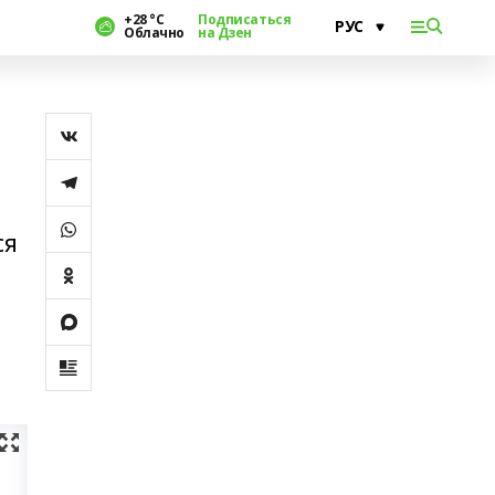
+28 °С
Подписаться
Облачно
на Дзен
ся