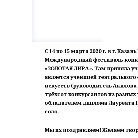
С 14 по 15 марта 2020 г. в г. Каз
Международный фестиваль-конку
«ЗОЛОТАЯ ЛИРА». Там приняла уч
является ученицей театрального
искусств (руководитель Акилова 
трёхсот конкурсантов из разных 
обладателем диплома Лауреата I с
соло.
Мы их поздравляем! Желаем твор