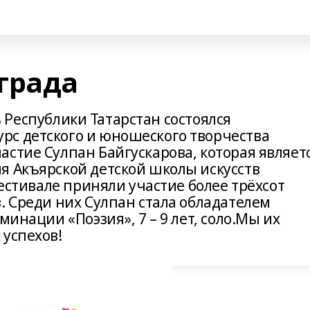
града
ань Республики Татарстан состоялся
рс детского и юношеского творчества
стие Сулпан Байгускарова, которая являет
я Акъярской детской школы искусств
фестивале приняли участие более трёхсот
. Среди них Сулпан стала обладателем
минации «Поэзия», 7 – 9 лет, соло.Мы их
 успехов!