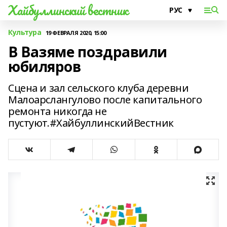
Хайбуллинский вестник
Культура
19 ФЕВРАЛЯ 2020, 15:00
В Вазяме поздравили
юбиляров
Сцена и зал сельского клуба деревни
Малоарслангулово после капитального
ремонта никогда не
пустуют.#ХайбуллинскийВестник