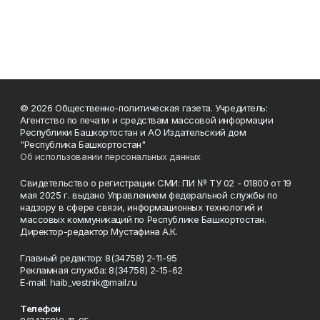
© 2026 Общественно-политическая газета. Учредитель:
Агентство по печати и средствам массовой информации
Республики Башкортостан и АО Издательский дом
"Республика Башкортостан"
Об использовании персональных данных
Свидетельство о регистрации СМИ: ПИ № ТУ 02 - 01800 от 19
мая 2025 г. выдано Управлением федеральной службы по
надзору в сфере связи, информационных технологий и
массовых коммуникаций по Республике Башкортостан.
Директор-редактор Мустафина А.К.
Главный редактор: 8(34758) 2-11-95
Рекламная служба: 8(34758) 2-15-62
Е-mаil: haib_vestnik@mail.ru
Телефон