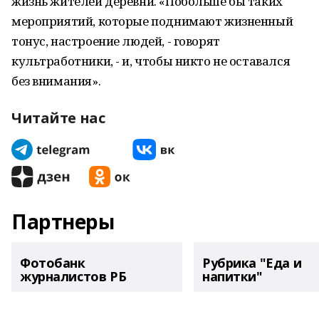
жизнь жителей деревни. «Побольше бы таких
мероприятий, которые поднимают жизненный
тонус, настроение людей, - говорят
культработники, - и, чтобы никто не оставался
без внимания».
Читайте нас
Партнеры
Фотобанк
Рубрика "Еда и
журналистов РБ
напитки"