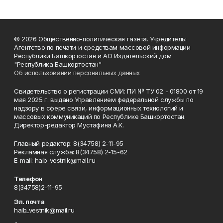
© 2026 Общественно-политическая газета. Учредитель:
Агентство по печати и средствам массовой информации
Республики Башкортостан и АО Издательский дом
"Республика Башкортостан"
Об использовании персональных данных
Свидетельство о регистрации СМИ: ПИ № ТУ 02 - 01800 от 19
мая 2025 г. выдано Управлением федеральной службы по
надзору в сфере связи, информационных технологий и
массовых коммуникаций по Республике Башкортостан.
Директор-редактор Мустафина А.К.
Главный редактор: 8(34758) 2-11-95
Рекламная служба: 8(34758) 2-15-62
Е-mаil: haib_vestnik@mail.ru
Телефон
8(34758)2-11-95
Эл. почта
haib_vestnik@mail.ru