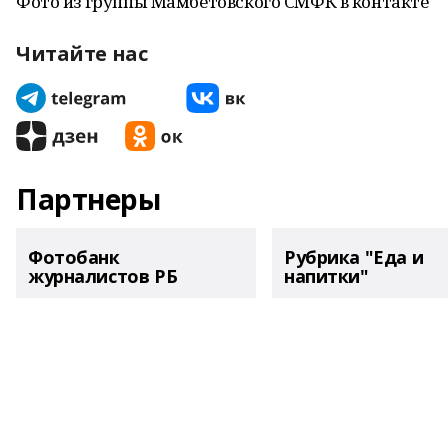
Фото из группы Мамбетовского СМФК в контакте
Читайте нас
Партнеры
Фотобанк
Рубрика "Еда и
журналистов РБ
напитки"