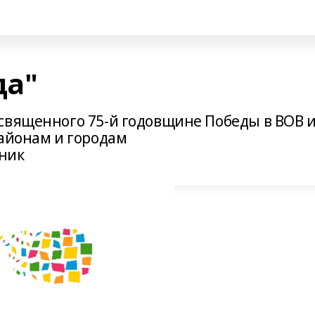
да"
священного 75-й годовщине Победы в ВОВ 
районам и городам
ник