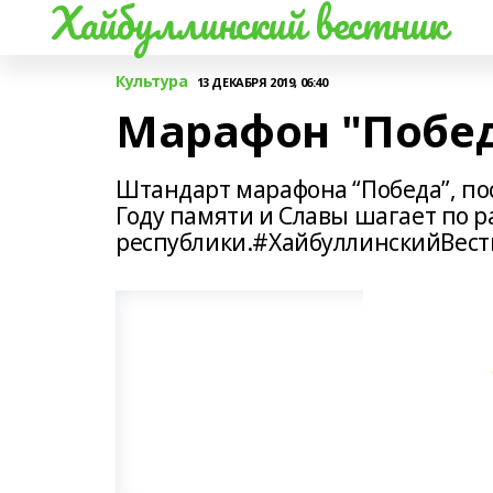
Хайбуллинский вестник
Культура
13 ДЕКАБРЯ 2019, 06:40
Марафон "Побе
Штандарт марафона “Победа”, по
Году памяти и Славы шагает по 
республики.#ХайбуллинскийВест