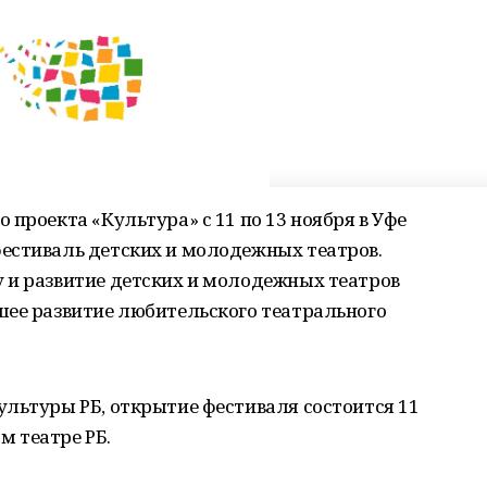
проекта «Культура» с 11 по 13 ноября в Уфе
естиваль детских и молодежных театров.
 и развитие детских и молодежных театров
шее развитие любительского театрального
льтуры РБ, открытие фестиваля состоится 11
 театре РБ.