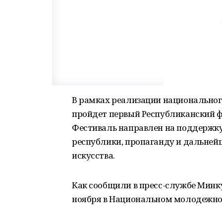
В рамках реализации национального 
пройдет первый Республиканский ф
Фестиваль направлен на поддержку
республики, пропаганду и дальней
искусства.
Как сообщили в пресс-службе Минку
ноября в Национальном молодежном