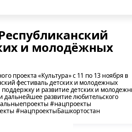
I Республиканский
ких и молодёжных
го проекта «Культура» с 11 по 13 ноября в
ский фестиваль детских и молодежных
а поддержку и развитие детских и молодеж
 и дальнейшее развитие любительского
ональныепроекты #нацпроекты
екты #нацпроектыБашкортостан