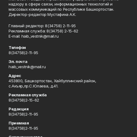
надзору в сфере связи, информационных технологий и
массовых коммуникаций по Республике Башкортостан.
Директор-редактор Мустафина А.К.
Главный редактор: 8(34758) 2-11-95
Рекламная служба: 8(34758) 2-15-62
Е-mаil: haib_vestnik@mail.ru
Телефон
8(34758)2-11-95
Эл. почта
haib_vestnik@mail.ru
Адрес
453800, Башкортостан, Хайбуллинский район,
с.Акъяр,пр.С.Юлаева, д.41.
Рекламная служба
8(34758)2-15-62
Редакция
8(34758)2-11-95
Приемная
8(34758)2-11-95