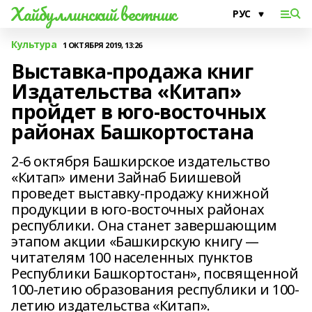
Хайбуллинский вестник
Культура
1 ОКТЯБРЯ 2019, 13:26
Выставка-продажа книг
Издательства «Китап»
пройдет в юго-восточных
районах Башкортостана
2-6 октября Башкирское издательство
«Китап» имени Зайнаб Биишевой
проведет выставку-продажу книжной
продукции в юго-восточных районах
республики. Она станет завершающим
этапом акции «Башкирскую книгу —
читателям 100 населенных пунктов
Республики Башкортостан», посвященной
100-летию образования республики и 100-
летию издательства «Китап».