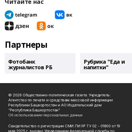
Читайте нас
Партнеры
Фотобанк
Рубрика "Еда и
журналистов РБ
напитки"
© 2026 Общественно-политическая газета. Учредитель:
Агентство по печати и средствам массовой информации
Республики Башкортостан и АО Издательский дом
"Республика Башкортостан"
Об использовании персональных данных
Свидетельство о регистрации СМИ: ПИ № ТУ 02 - 01800 от 19
мая 2025 г. выдано Управлением федеральной службы по