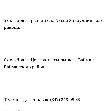
5 октября на рынке села Акъяр Хайбуллинского
района;
6 октября на Центральном рынке г. Баймак
Баймакского района.
Телефон для справок: (347) 246-09-55.