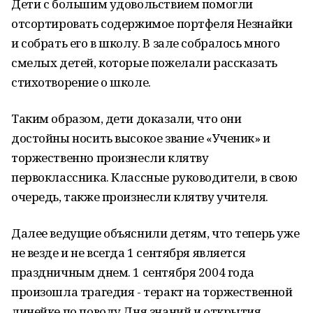
Дети с большим удовольствием помогли
отсортировать содержимое портфеля Незнайки
и собрать его в школу. В зале собралось много
смелых детей, которые пожелали рассказать
стихотворение о школе.
Таким образом, дети доказали, что они
достойны носить высокое звание «Ученик» и
торжественно произнесли клятву
первоклассника. Классные руководители, в свою
очередь, также произнесли клятву учителя.
Далее ведущие объяснили детям, что теперь уже
не везде и не всегда 1 сентября является
праздничным днем. 1 сентября 2004 года
произошла трагедия - теракт на торжественной
линейке по поводу Дня знаний и открытия