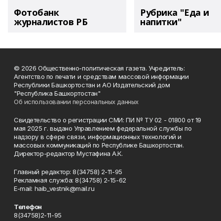
Фотобанк
Рубрика "Еда и
журналистов РБ
напитки"
© 2026 Общественно-политическая газета. Учредитель:
Агентство по печати и средствам массовой информации
Республики Башкортостан и АО Издательский дом
"Республика Башкортостан"
Об использовании персональных данных
Свидетельство о регистрации СМИ: ПИ № ТУ 02 - 01800 от 19
мая 2025 г. выдано Управлением федеральной службы по
надзору в сфере связи, информационных технологий и
массовых коммуникаций по Республике Башкортостан.
Директор-редактор Мустафина А.К.
Главный редактор: 8(34758) 2-11-95
Рекламная служба: 8(34758) 2-15-62
Е-mаil: haib_vestnik@mail.ru
Телефон
8(34758)2-11-95