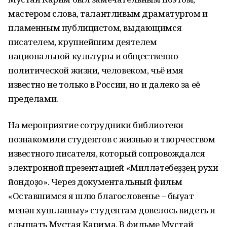
мастером слова, талантливым драматургом и
пламенным публицистом, выдающимся
писателем, крупнейшим деятелем
национальной культуры и общественно-
политической жизни, человеком, чьё имя
известно не только в России, но и далеко за её
пределами.
На мероприятие сотрудники библиотеки
познакомили студентов с жизнью и творчеством
известного писателя, который сопровождался
электронной презентацией «Милләтебеҙҙең рухи
йондоҙо». Через документальный фильм
«Оставшимся я шлю благословенье – быуат
менән хушлашыу» студентам довелось видеть и
слышать Мустая Карима. В фильме Мустай