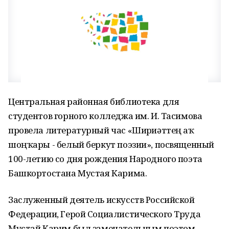
Центральная районная библиотека для
студентов горного колледжа им. И. Тасимова
провела литературный час «Шиғриәттең аҡ
шоңҡары - белый беркут поэзии», посвященный
100-летию со дня рождения Народного поэта
Башкортостана Мустая Карима.
Заслуженный деятель искусств Российской
Федерации, Герой Социалистического Труда
Мустай Карим был замечательным поэтом,