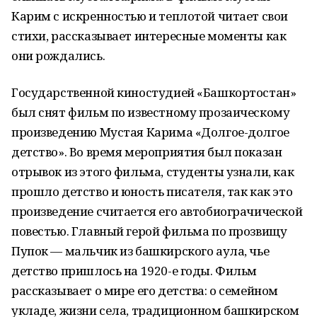
Карим с искренностью и теплотой читает свои
стихи, рассказывает интересные моменты как
они рождались.
Государственной киностудией «Башкортостан»
был снят фильм по известному прозаическому
произведению Мустая Карима «Долгое-долгое
детство». Во время мероприятия был показан
отрывок из этого фильма, студенты узнали, как
прошло детство и юность писателя, так как это
произведение считается его автобиограчической
повестью. Главный герой фильма по прозвищу
Пупок — мальчик из башкирского аула, чье
детство пришлось на 1920-е годы. Фильм
рассказывает о мире его детства: о семейном
укладе, жизни села, традиционном башкирском