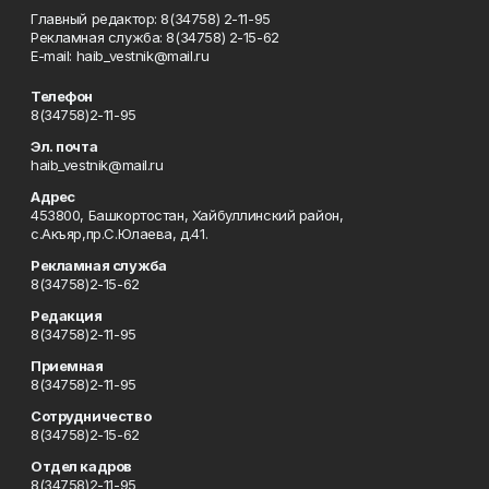
Главный редактор: 8(34758) 2-11-95
Рекламная служба: 8(34758) 2-15-62
Е-mаil: haib_vestnik@mail.ru
Телефон
8(34758)2-11-95
Эл. почта
haib_vestnik@mail.ru
Адрес
453800, Башкортостан, Хайбуллинский район,
с.Акъяр,пр.С.Юлаева, д.41.
Рекламная служба
8(34758)2-15-62
Редакция
8(34758)2-11-95
Приемная
8(34758)2-11-95
Сотрудничество
8(34758)2-15-62
Отдел кадров
8(34758)2-11-95