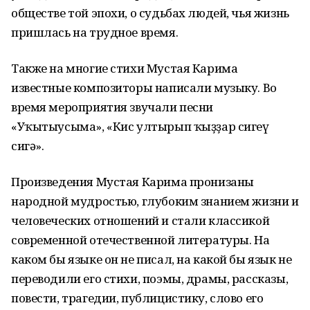
обществе той эпохи, о судьбах людей, чья жизнь
пришлась на трудное время.
Также на многие стихи Мустая Карима
известные композиторы написали музыку. Во
время мероприятия звучали песни
«Уҡытыусыма», «Кис ултырып ҡыҙҙар сигеү
сигә».
Произведения Мустая Карима пронизаны
народной мудростью, глубоким знанием жизни и
человеческих отношений и стали классикой
современной отечественной литературы. На
каком бы языке он не писал, на какой бы язык не
переводили его стихи, поэмы, драмы, рассказы,
повести, трагедии, публицистику, слово его