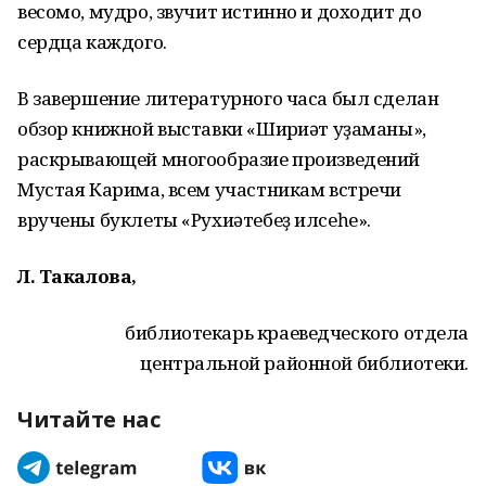
весомо, мудро, звучит истинно и доходит до
сердца каждого.
В завершение литературного часа был сделан
обзор книжной выставки «Шиғриәт уҙаманы»,
раскрывающей многообразие произведений
Мустая Карима, всем участникам встречи
вручены буклеты «Рухиәтебеҙ илсеһе».
Л. Такалова,
библиотекарь краеведческого отдела
центральной районной библиотеки.
Читайте нас