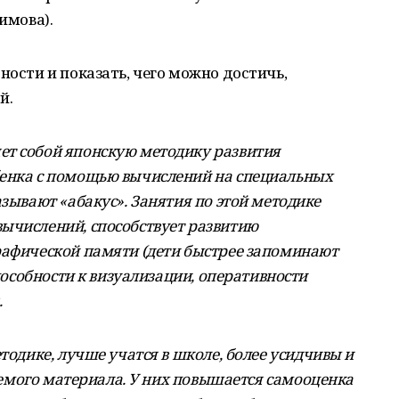
имова).
ности и показать, чего можно достичь,
й.
ет собой японскую методику развития
бенка с помощью вычислений на специальных
азывают «абакус». Занятия по этой методике
ычислений, способствует развитию
рафической памяти (дети быстрее запоминают
способности к визуализации, оперативности
.
тодике, лучше учатся в школе, более усидчивы и
мого материала. У них повышается самооценка