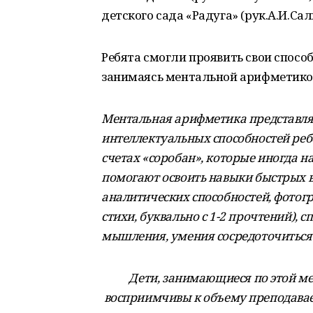
детского сада «Радуга» (рук.А.И.Сал
Ребята смогли проявить свои способ
занимаясь ментальной арифметико
Ментальная арифметика представля
интеллектуальных способностей ре
счетах «соробан», которые иногда н
помогают освоить навыки быстрых в
аналитических способностей, фотог
стихи, буквально с 1-2 прочтений), 
мышления, умения сосредоточиться
Дети, занимающиеся по этой ме
восприимчивы к объему преподавае