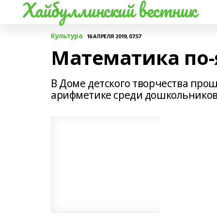
Хайбуллинский вестник
Культура
16 АПРЕЛЯ 2019, 07:57
Математика по-
В Доме детского творчества про
арифметике среди дошкольнико