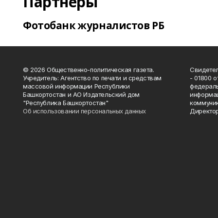
Партнеры
Фотобанк журналистов РБ
© 2026 Общественно-политическая газета.
Свидетел
Учредитель: Агентство по печати и средствам
- 01800 
массовой информации Республики
федераль
Башкортостан и АО Издательский дом
информац
"Республика Башкортостан"
коммуник
Об использовании персональных данных
Директор