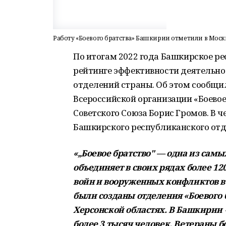
Работу «Боевого братства» Башкирии отметили в Моск
По итогам 2022 года Башкирское ре
рейтинге эффективности деятельнос
отделений страны. Об этом сообщил
Всероссийской организации «Боевое
Советского Союза Борис Громов. В 
Башкирского республиканского отд
«„Боевое братство" — одна из сам
объединяет в своих рядах более 12
войн и вооруженных конфликтов в
были созданы отделения «Боевого 
Херсонской областях. В Башкирии 
более 3 тысяч человек. Ветераны 