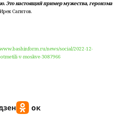
ю. Это настоящий пример мужества, героизма
Ирек Сагитов.
//www.bashinform.ru/news/social/2022-12-
-otmetili-v-moskve-3087966