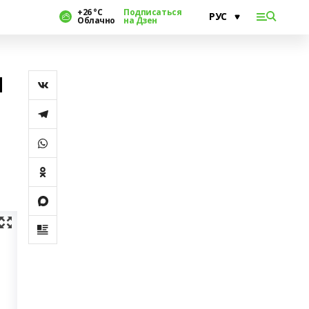
+26 °С
Подписаться
Облачно
на Дзен
и