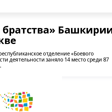
о братства» Башкири
кве
республиканское отделение «Боевого
сти деятельности заняло 14 место среди 87
.