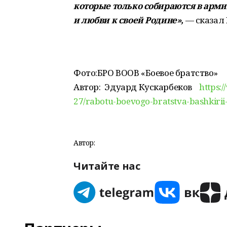
которые только собираются в арми
и любви к своей Родине»,
— сказал 
Фото:
БРО ВООВ «Боевое братство»
Автор:
Эдуард Кускарбеков
https:
27/rabotu-boevogo-bratstva-bashkirii
Автор:
Читайте нас