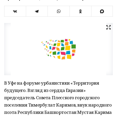
В Уфе на форуме урбанистики «Территория
будущего. Взгляд из сердца Евразии»
председатель Совета Плесского городского
поселения Тимербулат Каримов, внук народного
поэта Республики Башкортостан Мустая Карима