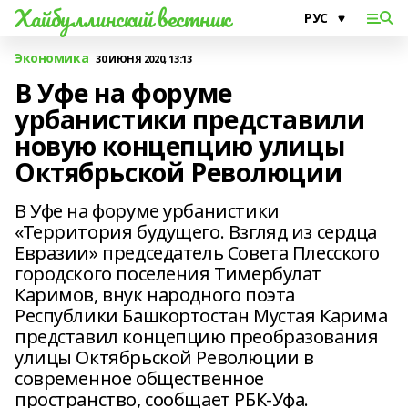
Хайбуллинский вестник
Экономика
30 ИЮНЯ 2020, 13:13
В Уфе на форуме
урбанистики представили
новую концепцию улицы
Октябрьской Революции
В Уфе на форуме урбанистики
«Территория будущего. Взгляд из сердца
Евразии» председатель Совета Плесского
городского поселения Тимербулат
Каримов, внук народного поэта
Республики Башкортостан Мустая Карима
представил концепцию преобразования
улицы Октябрьской Революции в
современное общественное
пространство, сообщает РБК-Уфа.