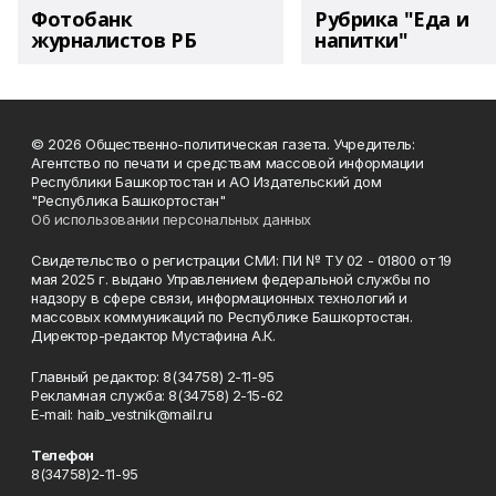
Фотобанк
Рубрика "Еда и
журналистов РБ
напитки"
© 2026 Общественно-политическая газета. Учредитель:
Агентство по печати и средствам массовой информации
Республики Башкортостан и АО Издательский дом
"Республика Башкортостан"
Об использовании персональных данных
Свидетельство о регистрации СМИ: ПИ № ТУ 02 - 01800 от 19
мая 2025 г. выдано Управлением федеральной службы по
надзору в сфере связи, информационных технологий и
массовых коммуникаций по Республике Башкортостан.
Директор-редактор Мустафина А.К.
Главный редактор: 8(34758) 2-11-95
Рекламная служба: 8(34758) 2-15-62
Е-mаil: haib_vestnik@mail.ru
Телефон
8(34758)2-11-95