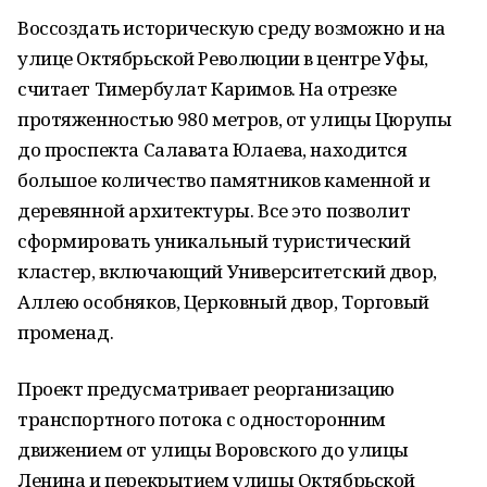
Воссоздать историческую среду возможно и на
улице Октябрьской Революции в центре Уфы,
считает Тимербулат Каримов. На отрезке
протяженностью 980 метров, от улицы Цюрупы
до проспекта Салавата Юлаева, находится
большое количество памятников каменной и
деревянной архитектуры. Все это позволит
сформировать уникальный туристический
кластер, включающий Университетский двор,
Аллею особняков, Церковный двор, Торговый
променад.
Проект предусматривает реорганизацию
транспортного потока с односторонним
движением от улицы Воровского до улицы
Ленина и перекрытием улицы Октябрьской