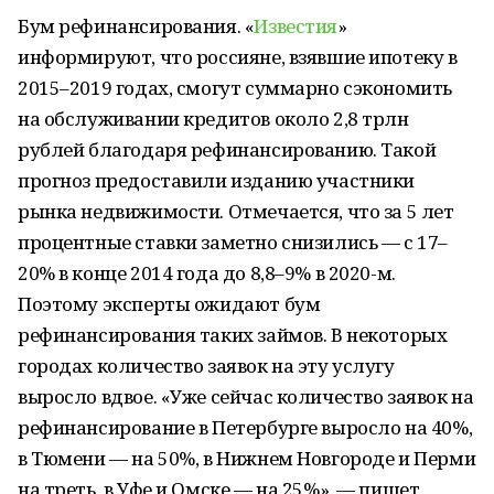
Бум рефинансирования. «
Известия
»
информируют, что россияне, взявшие ипотеку в
2015–2019 годах, смогут суммарно сэкономить
на обслуживании кредитов около 2,8 трлн
рублей благодаря рефинансированию. Такой
прогноз предоставили изданию участники
рынка недвижимости. Отмечается, что за 5 лет
процентные ставки заметно снизились — с 17–
20% в конце 2014 года до 8,8–9% в 2020-м.
Поэтому эксперты ожидают бум
рефинансирования таких займов. В некоторых
городах количество заявок на эту услугу
выросло вдвое. «Уже сейчас количество заявок на
рефинансирование в Петербурге выросло на 40%,
в Тюмени — на 50%, в Нижнем Новгороде и Перми
на треть, в Уфе и Омске — на 25%», — пишет