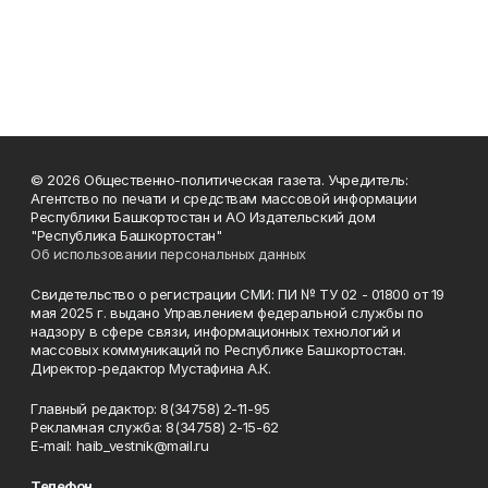
© 2026 Общественно-политическая газета. Учредитель:
Агентство по печати и средствам массовой информации
Республики Башкортостан и АО Издательский дом
"Республика Башкортостан"
Об использовании персональных данных
Свидетельство о регистрации СМИ: ПИ № ТУ 02 - 01800 от 19
мая 2025 г. выдано Управлением федеральной службы по
надзору в сфере связи, информационных технологий и
массовых коммуникаций по Республике Башкортостан.
Директор-редактор Мустафина А.К.
Главный редактор: 8(34758) 2-11-95
Рекламная служба: 8(34758) 2-15-62
Е-mаil: haib_vestnik@mail.ru
Телефон