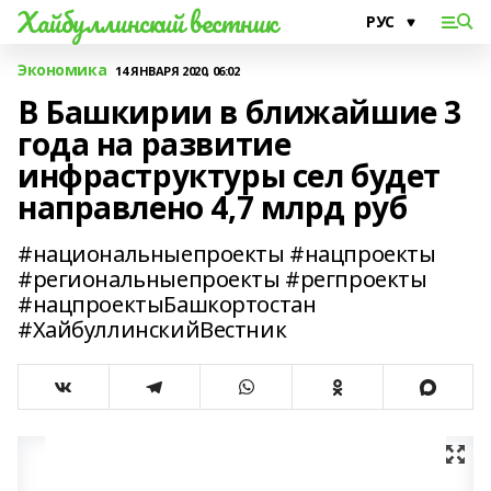
Хайбуллинский вестник
Экономика
14 ЯНВАРЯ 2020, 06:02
В Башкирии в ближайшие 3
года на развитие
инфраструктуры сел будет
направлено 4,7 млрд руб
#национальныепроекты #нацпроекты
#региональныепроекты #регпроекты
#нацпроектыБашкортостан
#ХайбуллинскийВестник