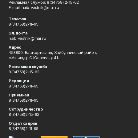
Рекламная служба: 8(34758) 2-15-62
Е-mаil: haib_vestnik@mail.ru
Телефон
8(34758)2-11-95
Эл. почта
haib_vestnik@mail.ru
Адрес
453800, Башкортостан, Хайбуллинский район,
с.Акъяр,пр.С.Юлаева, д.41.
Рекламная служба
8(34758)2-15-62
Редакция
8(34758)2-11-95
Приемная
8(34758)2-11-95
Сотрудничество
8(34758)2-15-62
Отдел кадров
8(34758)2-11-95