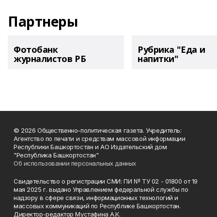
Партнеры
Фотобанк
Рубрика "Еда и
журналистов РБ
напитки"
© 2026 Общественно-политическая газета. Учредитель:
Агентство по печати и средствам массовой информации
Республики Башкортостан и АО Издательский дом
"Республика Башкортостан"
Об использовании персональных данных
Свидетельство о регистрации СМИ: ПИ № ТУ 02 - 01800 от 19
мая 2025 г. выдано Управлением федеральной службы по
надзору в сфере связи, информационных технологий и
массовых коммуникаций по Республике Башкортостан.
Директор-редактор Мустафина А.К.