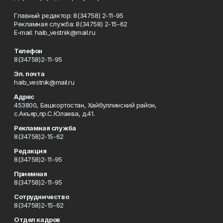
Главный редактор: 8(34758) 2-11-95
Рекламная служба: 8(34758) 2-15-62
Е-mаil: haib_vestnik@mail.ru
Телефон
8(34758)2-11-95
Эл. почта
haib_vestnik@mail.ru
Адрес
453800, Башкортостан, Хайбуллинский район,
с.Акъяр,пр.С.Юлаева, д.41.
Рекламная служба
8(34758)2-15-62
Редакция
8(34758)2-11-95
Приемная
8(34758)2-11-95
Сотрудничество
8(34758)2-15-62
Отдел кадров