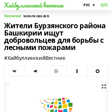
Хайбуллинский вестник
Экология
18 ИЮЛЯ 2020, 09:15
Жители Бурзянского района
Башкирии ищут
добровольцев для борьбы с
лесными пожарами
#ХайбуллинскийВестник