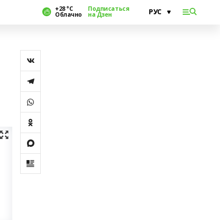
+28 °С
Подписаться
Облачно
на Дзен