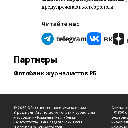
предупреждают метеорологи.
Читайте нас
Партнеры
Фотобанк журналистов РБ
© 2026 Общественно-политическая газета.
Свидетел
Учредитель: Агентство по печати и средствам
- 01800 
массовой информации Республики
федераль
Башкортостан и АО Издательский дом
информац
"Республика Башкортостан"
коммуник