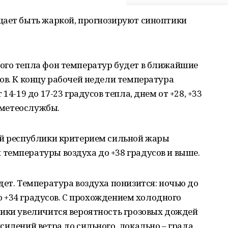
щает быть жаркой, прогнозируют синоптики
ого тепла фон температур будет в ближайшие
ов. К концу рабочей недели температура
14-19 до 17-23 градусов тепла, днем от +28, +33
е метеослужбы.
ей республики критерием сильной жары
температуры воздуха до +38 градусов и выше.
дет. Температура воздуха понизится: ночью до
 до +34 градусов. С прохождением холодного
лики увеличится вероятность грозовых дождей
илений ветра до сильного, локально – града,