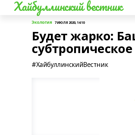
Хайбуллинский вестник
Экология
7 ИЮЛЯ 2020, 14:10
Будет жарко: Б
субтропическое
#ХайбуллинскийВестник