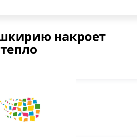
ашкирию накроет
 тепло