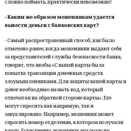
сложно поймать, практически невозможно!
- Каким же образом мошенникам удается
вывести деньги с банковских карт?
- Самый распространенный способ, как было
отмечено ранее, когда мошенники выдают себя
за представителей службы безопасности банка,
говорят, что якобы «С вашей карты была
попытка транзакции денежных средств
злоумышленниками. Для защиты вашей карты и
денег необходимо назвать код, который
отпечатан на обратной стороне карты». Его
могут спросить как напрямую, так и
завуалировано. Например, мошенник может
спросить номер отделения, в котором получали
карту. Естественно, вспомнить его сразу не