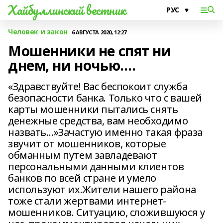
Хайбуллинский вестник
Человек и закон
6 АВГУСТА 2020, 12:27
Мошенники не спят ни
днем, ни ночью….
«Здравствуйте! Вас беспокоит служба
безопасности банка. Только что с вашей
карты мошенники пытались снять
денежные средства, вам необходимо
назвать…»Зачастую именно такая фраза
звучит от мошенников, которые
обманным путем завладевают
персональными данными клиентов
банков по всей стране и умело
используют их.Жители нашего района
тоже стали жертвами интернет-
мошенников. Ситуацию, сложившуюся у