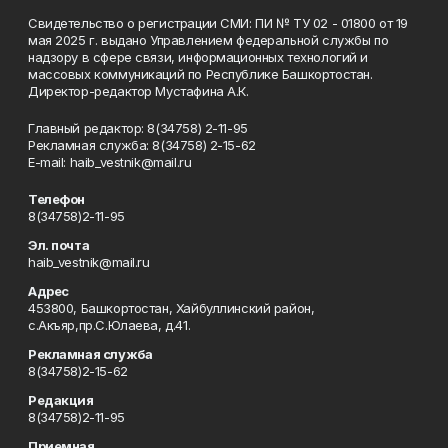
Свидетельство о регистрации СМИ: ПИ № ТУ 02 - 01800 от 19
мая 2025 г. выдано Управлением федеральной службы по
надзору в сфере связи, информационных технологий и
массовых коммуникаций по Республике Башкортостан.
Директор-редактор Мустафина А.К.
Главный редактор: 8(34758) 2-11-95
Рекламная служба: 8(34758) 2-15-62
Е-mаil: haib_vestnik@mail.ru
Телефон
8(34758)2-11-95
Эл. почта
haib_vestnik@mail.ru
Адрес
453800, Башкортостан, Хайбуллинский район,
с.Акъяр,пр.С.Юлаева, д.41.
Рекламная служба
8(34758)2-15-62
Редакция
8(34758)2-11-95
Приемная