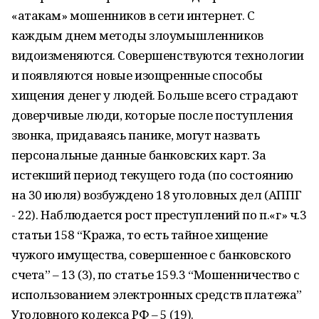
«атакам» мошенников в сети интернет. С
каждым днем методы злоумышленников
видоизменяются. Совершенствуются технологии
и появляются новые изощренные способы
хищения денег у людей. Больше всего страдают
доверчивые люди, которые после поступления
звонка, придаваясь панике, могут назвать
персональные данные банковских карт. За
истекший период текущего года (по состоянию
на 30 июля) возбуждено 18 уголовных дел (АППГ
- 22). Наблюдается рост преступлений по п.«г» ч.3
cтатьи 158 “Кража, то есть тайное хищение
чужого имущества, совершенное с банковского
счета” – 13 (3), по статье 159.3 “Мошенничество с
использованием электронных средств платежа”
Уголовного кодекса РФ – 5 (19).