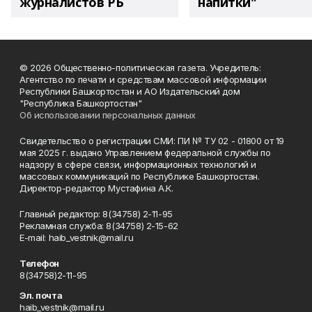
журналистов РБ
напитки"
© 2026 Общественно-политическая газета. Учредитель:
Агентство по печати и средствам массовой информации
Республики Башкортостан и АО Издательский дом
"Республика Башкортостан"
Об использовании персональных данных
Свидетельство о регистрации СМИ: ПИ № ТУ 02 - 01800 от 19
мая 2025 г. выдано Управлением федеральной службы по
надзору в сфере связи, информационных технологий и
массовых коммуникаций по Республике Башкортостан.
Директор-редактор Мустафина А.К.
Главный редактор: 8(34758) 2-11-95
Рекламная служба: 8(34758) 2-15-62
Е-mаil: haib_vestnik@mail.ru
Телефон
8(34758)2-11-95
Эл. почта
haib_vestnik@mail.ru