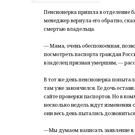
Пенсионерка пришла в отделение ба
менеджер вернула его обратно, сказ
смертью владельца.
— Мама, очень обеспокоенная, позв
посмотреть паспорта граждан Росс
владелец признан умершим, — расс
В тот же день пенсионерка попытал
там уже закончился. Ее дочь остав
сайте проверки паспортов. Но в ком
несколько недель ждут изменения с
они весь день пытались дозвониться
—Мы думаем написать заявление в п