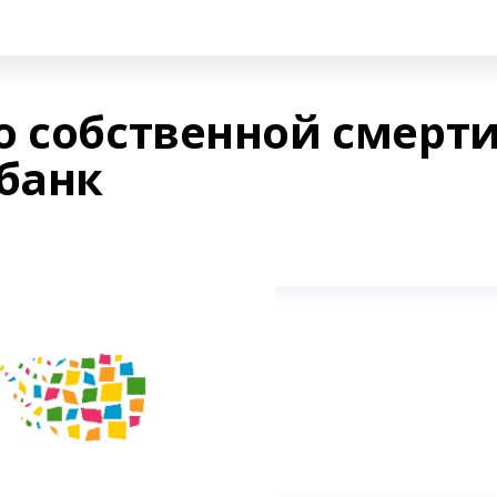
о собственной смерти
 банк