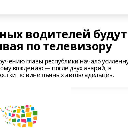
ных водителей будут
ывая по телевизору
ручению главы республики начало усиленн
ому вождению — после двух аварий, в
стки по вине пьяных автовладельцев.