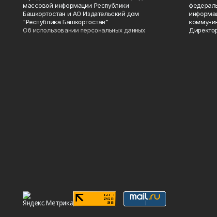
массовой информации Республики
федераль
Башкортостан и АО Издательский дом
информац
"Республика Башкортостан"
коммуник
Об использовании персональных данных
Директор