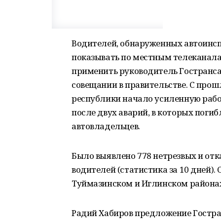
Водителей, обнаруженных автоинсп
показывать по местным телеканала
применить руководитель Гостранс
совещании в правительстве. С про
республики начало усиленную раб
после двух аварий, в которых поги
автовладельцев.
Было выявлено 778 нетрезвых и от
водителей (статистика за 10 дней)
Туймазинском и Иглинском района
Радий Хабиров предложение Гостран