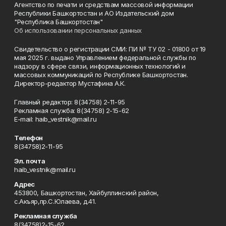
Агентство по печати и средствам массовой информации
Республики Башкортостан и АО Издательский дом
"Республика Башкортостан"
Об использовании персональных данных
Свидетельство о регистрации СМИ: ПИ № ТУ 02 - 01800 от 19
мая 2025 г. выдано Управлением федеральной службы по
надзору в сфере связи, информационных технологий и
массовых коммуникаций по Республике Башкортостан.
Директор-редактор Мустафина А.К.
Главный редактор: 8(34758) 2-11-95
Рекламная служба: 8(34758) 2-15-62
Е-mаil: haib_vestnik@mail.ru
Телефон
8(34758)2-11-95
Эл. почта
haib_vestnik@mail.ru
Адрес
453800, Башкортостан, Хайбуллинский район,
с.Акъяр,пр.С.Юлаева, д.41.
Рекламная служба
8(34758)2-15-62