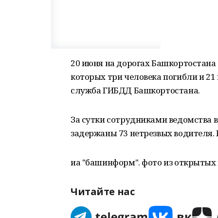
20 июня на дорогах Башкортостана 
которых три человека погибли и 21
служба ГИБДД Башкортостана.
За сутки сотрудниками ведомства 
задержаны 73 нетрезвых водителя. 
иа "башинформ". фото из открытых 
Читайте нас