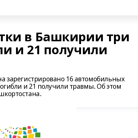
тки в Башкирии три
ли и 21 получили
на зарегистрировано 16 автомобильных
погибли и 21 получили травмы. Об этом
шкортостана.