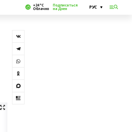
+24 °С
Подписаться
Облачно
на Дзен