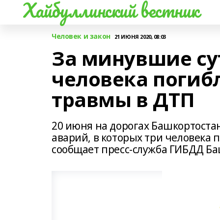
Хайбуллинский вестник
Человек и закон
21 ИЮНЯ 2020, 08:03
За минувшие су
человека погиб
травмы в ДТП
20 июня на дорогах Башкортоста
аварий, в которых три человека 
сообщает пресс-служба ГИБДД Ба