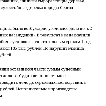
снованиях, спилили сырорастущие деревья
 и сухостойные деревья породы береза –
щины было возбуждено уголовное дело по ч. 2
сных насаждений». В результате ей назначили
вободы условно с испытательным сроком 1 год
авил 135 тыс. рублей. Но нарушительница
ублей.
кании оставшейся части суммы судебный
отдела возбудил исполнительное
доводить дело до серьезных последствий, в
с. рублей. Исполнительное производство
м.