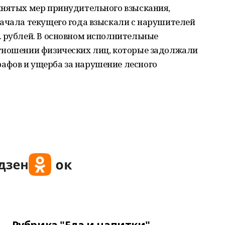
инятых мер принудительного взыскания,
начала текущего года взыскали с нарушителей
. рублей. В основном исполнительные
тношении физических лиц, которые задолжали
афов и ущерба за нарушение лесного