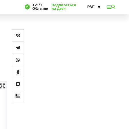
+25 °С
Подписаться
Облачно
на Дзен