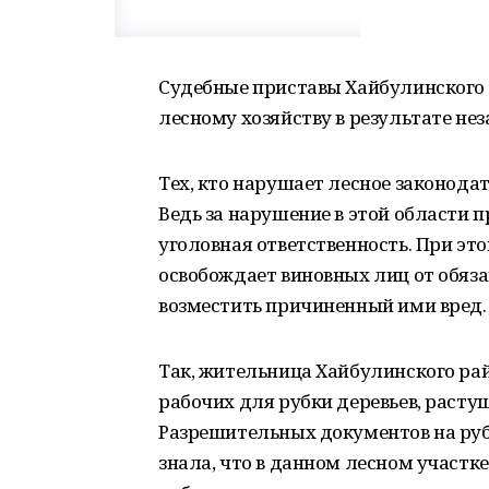
Судебные приставы Хайбулинского
лесному хозяйству в результате не
Тех, кто нарушает лесное законода
Ведь за нарушение в этой области 
уголовная ответственность. При это
освобождает виновных лиц от обяз
возместить причиненный ими вред.
Так, жительница Хайбулинского рай
рабочих для рубки деревьев, расту
Разрешительных документов на рубк
знала, что в данном лесном участк