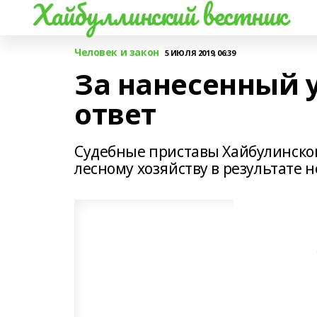
Хайбуллинский вестник
Человек и закон
5 ИЮЛЯ 2019, 06:39
За нанесенный 
ответ
Судебные приставы Хайбулинско
лесному хозяйству в результате 