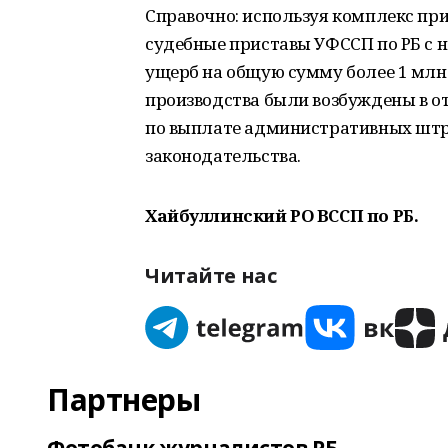
Справочно: используя комплекс пр
судебные приставы УФССП по РБ с 
ущерб на общую сумму более 1 млн
производства были возбуждены в о
по выплате административных штр
законодательства.
Хайбуллинский РО ВССП по РБ.
Читайте нас
Партнеры