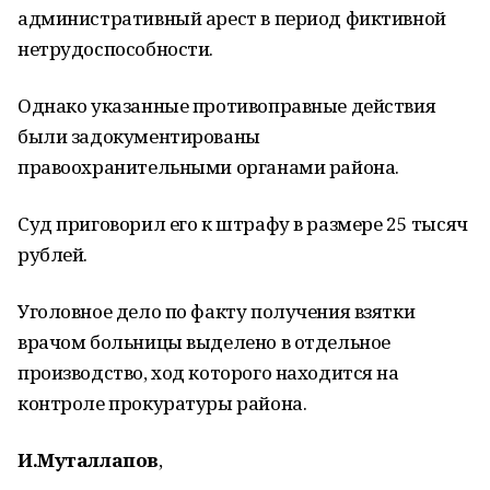
административный арест в период фиктивной
нетрудоспособности.
Однако указанные противоправные действия
были задокументированы
правоохранительными органами района.
Суд приговорил его к штрафу в размере 25 тысяч
рублей.
Уголовное дело по факту получения взятки
врачом больницы выделено в отдельное
производство, ход которого находится на
контроле прокуратуры района.
И.Муталлапов
,