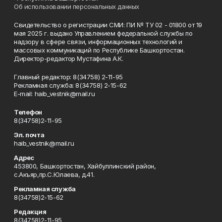
Об использовании персональных данных
Свидетельство о регистрации СМИ: ПИ № ТУ 02 - 01800 от 19
мая 2025 г. выдано Управлением федеральной службы по
надзору в сфере связи, информационных технологий и
массовых коммуникаций по Республике Башкортостан.
Директор-редактор Мустафина А.К.
Главный редактор: 8(34758) 2-11-95
Рекламная служба: 8(34758) 2-15-62
Е-mаil: haib_vestnik@mail.ru
Телефон
8(34758)2-11-95
Эл. почта
haib_vestnik@mail.ru
Адрес
453800, Башкортостан, Хайбуллинский район,
с.Акъяр,пр.С.Юлаева, д.41.
Рекламная служба
8(34758)2-15-62
Редакция
8(34758)2-11-95