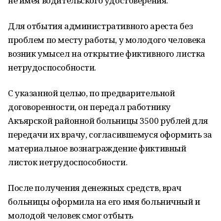
не имея водительского удостоверения.
Для отбытия административного ареста без
проблем по месту работы, у молодого человека
возник умысел на открытие фиктивного листка
нетрудоспособности.
С указанной целью, по предварительной
договоренности, он передал работнику
Акъярской районной больницы 3500 рублей для
передачи их врачу, согласившемуся оформить за
материальное вознаграждение фиктивный
листок нетрудоспособности.
После получения денежных средств, врач
больницы оформила на его имя больничный и
молодой человек смог отбыть