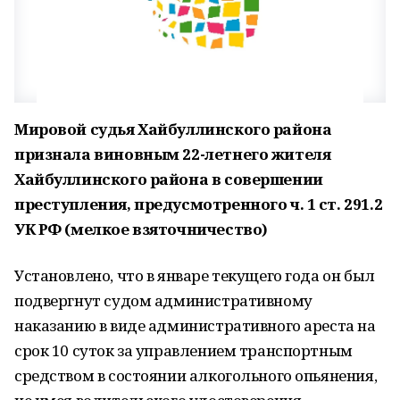
Мировой судья Хайбуллинского района
признала виновным 22-летнего жителя
Хайбуллинского района в совершении
преступления, предусмотренного ч. 1 ст. 291.2
УК РФ (мелкое взяточничество)
Установлено, что в январе текущего года он был
подвергнут судом административному
наказанию в виде административного ареста на
срок 10 суток за управлением транспортным
средством в состоянии алкогольного опьянения,