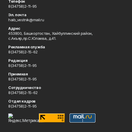
Телефон
8(34758)2-11-95
Эл. почта
haib_vestnik@mail.ru
Адрес
453800, Башкортостан, Хайбуллинский район,
с.Акъяр,пр.С.Юлаева, д.41.
Рекламная служба
8(34758)2-15-62
Редакция
8(34758)2-11-95
Приемная
8(34758)2-11-95
Сотрудничество
8(34758)2-15-62
Отдел кадров
8(34758)2-11-95