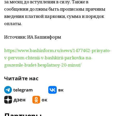
за месяц до вступления в силу. Также в
сообщении должны быть прописаны причины
введения платной парковки, сумма и порядок
оплаты.
Источник: ИА Башинформ
https://www.bashinform.ru/news/1477462-prinyato-
v-pervom-chtenii-v-bashkirii-parkovka-na-
goszemle-budet-besplatnoy-20-minut/
Читайте нас