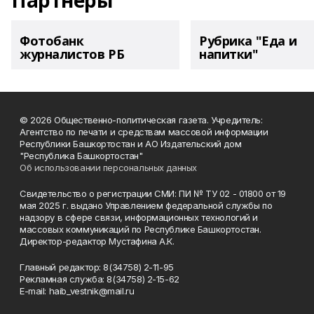
Партнеры
Фотобанк
Рубрика "Еда и
журналистов РБ
напитки"
© 2026 Общественно-политическая газета. Учредитель:
Агентство по печати и средствам массовой информации
Республики Башкортостан и АО Издательский дом
"Республика Башкортостан"
Об использовании персональных данных
Свидетельство о регистрации СМИ: ПИ № ТУ 02 - 01800 от 19
мая 2025 г. выдано Управлением федеральной службы по
надзору в сфере связи, информационных технологий и
массовых коммуникаций по Республике Башкортостан.
Директор-редактор Мустафина А.К.
Главный редактор: 8(34758) 2-11-95
Рекламная служба: 8(34758) 2-15-62
Е-mаil: haib_vestnik@mail.ru