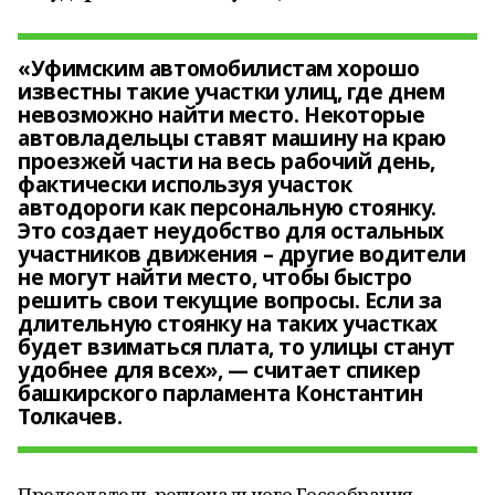
«Уфимским автомобилистам хорошо
известны такие участки улиц, где днем
невозможно найти место. Некоторые
автовладельцы ставят машину на краю
проезжей части на весь рабочий день,
фактически используя участок
автодороги как персональную стоянку.
Это создает неудобство для остальных
участников движения – другие водители
не могут найти место, чтобы быстро
решить свои текущие вопросы. Если за
длительную стоянку на таких участках
будет взиматься плата, то улицы станут
удобнее для всех», — считает спикер
башкирского парламента Константин
Толкачев.
Председатель регионального Госсобрания