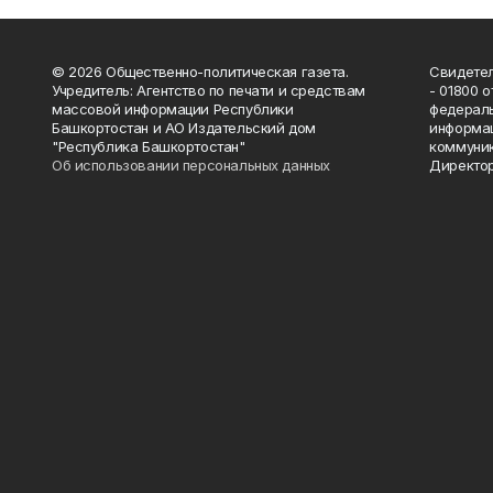
© 2026 Общественно-политическая газета.
Свидетел
Учредитель: Агентство по печати и средствам
- 01800 
массовой информации Республики
федераль
Башкортостан и АО Издательский дом
информац
"Республика Башкортостан"
коммуник
Об использовании персональных данных
Директор