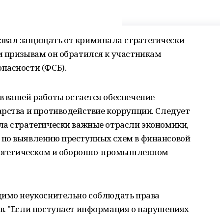
звал защищать от криминала стратегически
м призывам он обратился к участникам
пасности (ФСБ).
в вашей работы остается обеспечение
арства и противодействие коррупции. Следует
ла стратегически важные отрасли экономики,
по выявлению преступных схем в финансовой
нергетическом и оборонно-промышленном
димо неукоснительно соблюдать права
в. "Если поступает информация о нарушениях