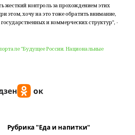
ть жесткий контроль за прохождением этих
ри этом, хочу на это тоже обратить внимание,
государственных и коммерческих структур", -
портале "Будущее России. Национальные
Рубрика "Еда и напитки"