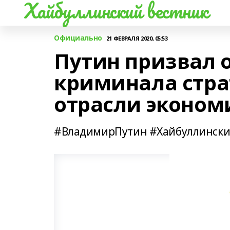
Хайбуллинский вестник
Официально
21 ФЕВРАЛЯ 2020, 05:53
Путин призвал 
криминала стра
отрасли эконом
#ВладимирПутин #Хайбуллински