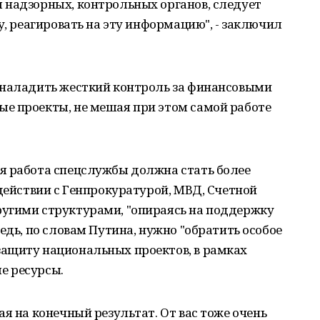
 надзорных, контрольных органов, следует
у, реагировать на эту информацию", - заключил
 наладить жесткий контроль за финансовыми
е проекты, не мешая при этом самой работе
я работа спецслужбы должна стать более
одействии с Генпрокуратурой, МВД, Счетной
угими структурами, "опираясь на поддержку
едь, по словам Путина, нужно "обратить особое
ащиту национальных проектов, в рамках
е ресурсы.
я на конечный результат. От вас тоже очень