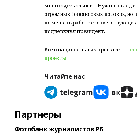
много здесь зависит. Нужно налади
огромных финансовых потоков, но п
не мешать работе соответствующих 
подчеркнул президент.
Все о национальных проектах —
на 
проекты
".
Читайте нас
Партнеры
Фотобанк журналистов РБ