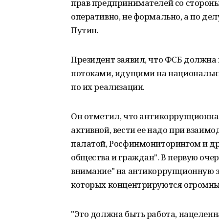
прав предпринимателей со стороны
оперативно, не формально, а по дел
Путин.
Президент заявил, что ФСБ должна
потоками, идущими на национальны
по их реализации.
Он отметил, что антикоррупционна
активной, вести ее надо при взаим
палатой, Росфинмониторингом и др
общества и граждан". В первую очер
внимание" на антикоррупционную з
которых концентрируются огромны
"Это должна быть работа, нацеленна