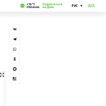
+16 °С
Подписаться
Облачно
на Дзен