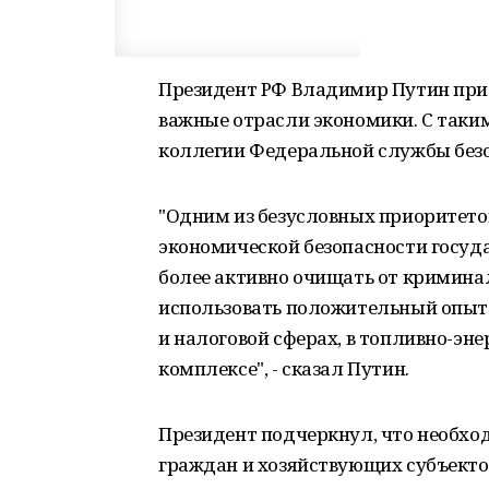
Президент РФ Владимир Путин при
важные отрасли экономики. С таки
коллегии Федеральной службы безо
"Одним из безусловных приоритето
экономической безопасности госуд
более активно очищать от кримина
использовать положительный опыт 
и налоговой сферах, в топливно-э
комплексе", - сказал Путин.
Президент подчеркнул, что необхо
граждан и хозяйствующих субъекто