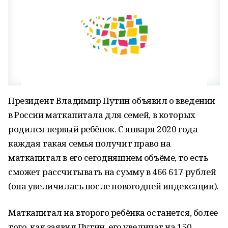
Президент Владимир Путин объявил о введении
в России маткапитала для семей, в которых
родился первый ребёнок. С января 2020 года
каждая такая семья получит право на
маткапитал в его сегодняшнем объёме, то есть
сможет рассчитывать на сумму в 466 617 рублей
(она увеличилась после новогодней индексации).
Маткапитал на второго ребёнка останется, более
того, как заявил Путин, его увеличат на 150