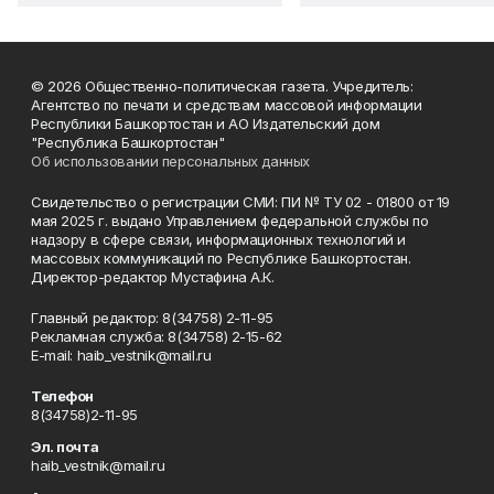
© 2026 Общественно-политическая газета. Учредитель:
Агентство по печати и средствам массовой информации
Республики Башкортостан и АО Издательский дом
"Республика Башкортостан"
Об использовании персональных данных
Свидетельство о регистрации СМИ: ПИ № ТУ 02 - 01800 от 19
мая 2025 г. выдано Управлением федеральной службы по
надзору в сфере связи, информационных технологий и
массовых коммуникаций по Республике Башкортостан.
Директор-редактор Мустафина А.К.
Главный редактор: 8(34758) 2-11-95
Рекламная служба: 8(34758) 2-15-62
Е-mаil: haib_vestnik@mail.ru
Телефон
8(34758)2-11-95
Эл. почта
haib_vestnik@mail.ru