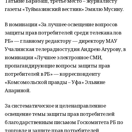
Татьяне Барабаш, третье место – журналисту
газеты «Туймазинский вестник» Эмилю Мусину.
В номинации «За лучшее освещение вопросов
защиты прав потребителей среди телеканалов
РБ» — главному редактору — директору МАУ
Учалинская телерадиостудия Андрею Агурову, в
номинации «Лучшее электронное СМИ,
пропагандирующие вопросы защиты прав
потребителей в РБ» — корреспонденту
«Комсомольской правды – Уфа» Эльвине
Апариной.
За систематическое и целенаправленное
освещение темы защиты прав потребителей
благодарственным письмом Госкомитета РБ по
торговле и защите прав потребителей