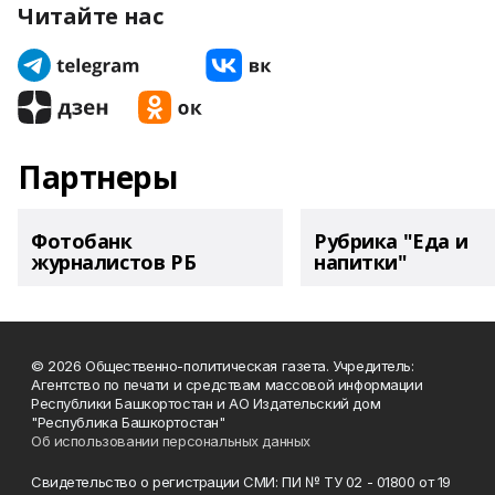
Читайте нас
Партнеры
Фотобанк
Рубрика "Еда и
журналистов РБ
напитки"
© 2026 Общественно-политическая газета. Учредитель:
Агентство по печати и средствам массовой информации
Республики Башкортостан и АО Издательский дом
"Республика Башкортостан"
Об использовании персональных данных
Свидетельство о регистрации СМИ: ПИ № ТУ 02 - 01800 от 19