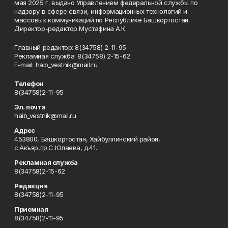
мая 2025 г. выдано Управлением федеральной службы по
надзору в сфере связи, информационных технологий и
массовых коммуникаций по Республике Башкортостан.
Директор-редактор Мустафина А.К.
Главный редактор: 8(34758) 2-11-95
Рекламная служба: 8(34758) 2-15-62
Е-mаil: haib_vestnik@mail.ru
Телефон
8(34758)2-11-95
Эл. почта
haib_vestnik@mail.ru
Адрес
453800, Башкортостан, Хайбуллинский район,
с.Акъяр,пр.С.Юлаева, д.41.
Рекламная служба
8(34758)2-15-62
Редакция
8(34758)2-11-95
Приемная
8(34758)2-11-95