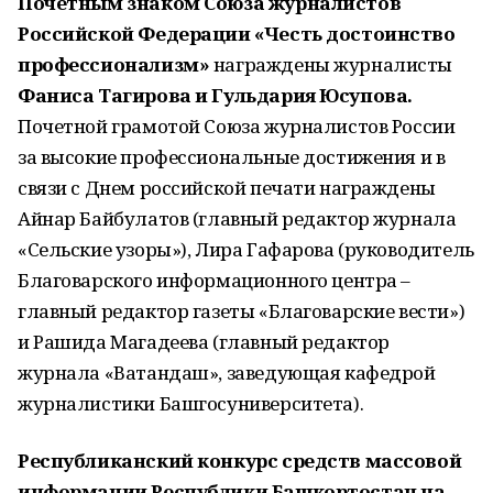
Почетным знаком Союза журналистов
Российской Федерации «Честь достоинство
профессионализм»
награждены журналисты
Фаниса Тагирова и Гульдария Юсупова.
Почетной грамотой Союза журналистов России
за высокие профессиональные достижения и в
связи с Днем российской печати награждены
Айнар Байбулатов (главный редактор журнала
«Сельские узоры»), Лира Гафарова (руководитель
Благоварского информационного центра –
главный редактор газеты «Благоварские вести»)
и Рашида Магадеева (главный редактор
журнала «Ватандаш», заведующая кафедрой
журналистики Башгосуниверситета).
Республиканский конкурс средств массовой
информации Республики Башкортостан на