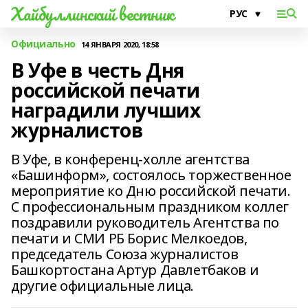
Хайбуллинский вестник
Официально
14 ЯНВАРЯ 2020, 18:58
В Уфе в честь Дня
российской печати
наградили лучших
журналистов
В Уфе, в конференц-холле агентства
«Башинформ», состоялось торжественное
мероприятие ко Дню российской печати.
С профессиональным праздником коллег
поздравили руководитель Агентства по
печати и СМИ РБ Борис Мелкоедов,
председатель Союза журналистов
Башкортостана Артур Давлетбаков и
другие официальные лица.