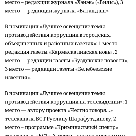
место – редакции журнала «Хэнэк» («Вилы»), 3
место — редакции журнала «Ватандаш».
В номинации «Лучшее освещение темы
противодействия коррупции в городских,
объединенных и районных газетах»: 1 место —
редакция газеты «Кармаскалинская новь», 2
место — редакции газеты «Буздякские новости»,
3 место — редакции газеты «Белебеевские
известия».
В номинации «Лучшее освещение темы
противодействия коррупции на телевидении»: 1
место — автору проекта «Честно говоря…»
телеканала БСТ Руслану Шарафутдинову, 2
место – программе «Криминальный спектр»
телеканала «БСТ», 3 место – автору программы