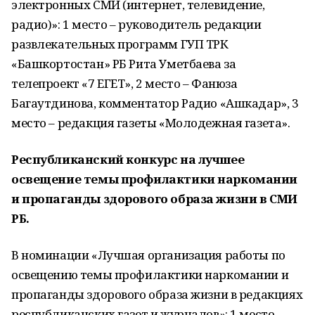
электронных СМИ (интернет, телевидение,
радио)»: 1 место – руководитель редакции
развлекательных программ ГУП ТРК
«Башкортостан» РБ Рита Уметбаева за
телепроект «7 ЕГЕТ», 2 место – Фанюза
Багаутдинова, комментатор Радио «Ашкадар», 3
место – редакция газеты «Молодежная газета».
Республиканский конкурс на лучшее
освещение темы профилактики наркомании
и пропаганды здорового образа жизни в СМИ
РБ.
В номинации «Лучшая организация работы по
освещению темы профилактики наркомании и
пропаганды здорового образа жизни в редакциях
республиканских газет и журналов»: 1 место –