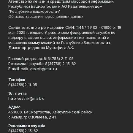
Агентство по печати и средствам массовой информации
Республики Башкортостан и АО Издательский дом
"Республика Башкортостан"
Об использовании персональных данных
Свидетельство о регистрации СМИ: ПИ № ТУ 02 - 01800 от 19
мая 2025 г. выдано Управлением федеральной службы по
надзору в сфере связи, информационных технологий и
массовых коммуникаций по Республике Башкортостан.
Директор-редактор Мустафина А.К.
Главный редактор: 8(34758) 2-11-95
Рекламная служба: 8(34758) 2-15-62
Е-mаil: haib_vestnik@mail.ru
Телефон
8(34758)2-11-95
Эл. почта
haib_vestnik@mail.ru
Адрес
453800, Башкортостан, Хайбуллинский район,
с.Акъяр,пр.С.Юлаева, д.41.
Рекламная служба
8(34758)2-15-62